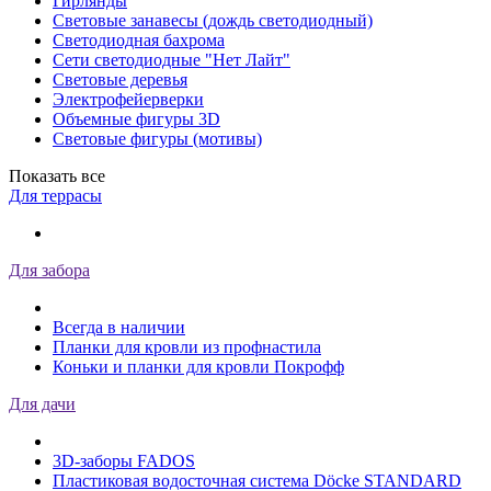
Гирлянды
Световые занавесы (дождь светодиодный)
Светодиодная бахрома
Сети светодиодные "Нет Лайт"
Световые деревья
Электрофейерверки
Объемные фигуры 3D
Световые фигуры (мотивы)
Показать все
Для террасы
Для забора
Всегда в наличии
Планки для кровли из профнастила
Коньки и планки для кровли Покрофф
Для дачи
3D-заборы FADOS
Пластиковая водосточная система Döcke STANDARD