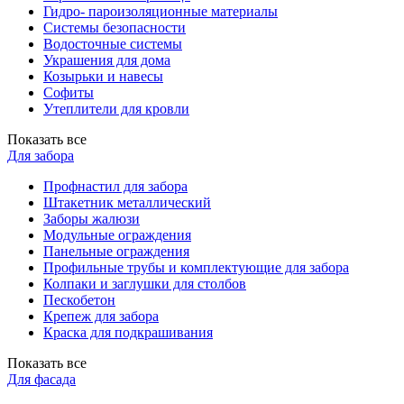
Гидро- пароизоляционные материалы
Системы безопасности
Водосточные системы
Украшения для дома
Козырьки и навесы
Софиты
Утеплители для кровли
Показать все
Для забора
Профнастил для забора
Штакетник металлический
Заборы жалюзи
Модульные ограждения
Панельные ограждения
Профильные трубы и комплектующие для забора
Колпаки и заглушки для столбов
Пескобетон
Крепеж для забора
Краска для подкрашивания
Показать все
Для фасада