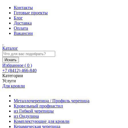
Контакты
Готовые проекты
Блог
Доставка
Оплата
Вакансии
Каталог
Искать
Избранное (
0
)
+7 (8412) 466-840
Категории
Услуги
Для кровли
Металлочерепица / Профиль черепица
Кровельный профнастил
из Гибкой черепицы
из Ондулина
Комплектующие для кровли
Керамическая черепица