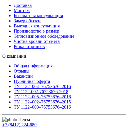
Доставка
Монтаж
Бесплатная консультация
Замер объекта
Выездная консультация
Производство в размер
Тепловизионное обследование
Чистка кровли от снега
Резка штрипсов
О компании
Общая информация
Отзывы
Вакансии
Публичная оферта
ТУ 1122–004–76753676–2016
ТУ 1122-007-76753676-2018
ТУ 1122–005–76753676–2016
ТУ 1122–002–76753676–2015
ТУ 1122–003–76753676–2016
Пенза
+7 (8412) 224-680