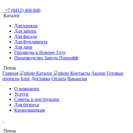
+7 (8412) 466-840
Каталог
Для кровли
Для забора
Для фасада
Для фундамента
Для дачи
Гирлянды к Новому Году
Производство Завода Покрофф
Пенза
Главная
Каталог
Контакты
Акции
Готовые
проекты
Блог
Доставка
Оплата
Вакансии
О компании
Услуги
Советы и инструкции
Для бизнеса
Кровельщикам
Пенза