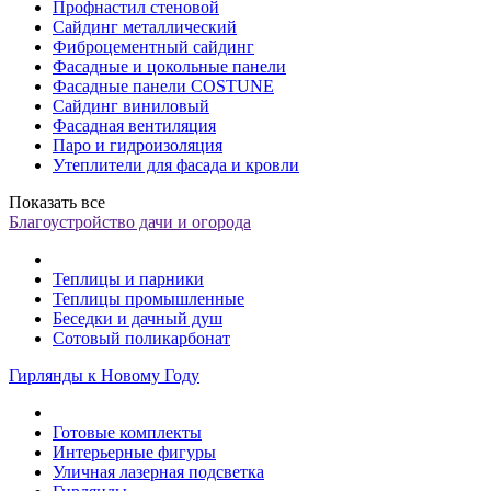
Профнастил стеновой
Сайдинг металлический
Фиброцементный сайдинг
Фасадные и цокольные панели
Фасадные панели COSTUNE
Сайдинг виниловый
Фасадная вентиляция
Паро и гидроизоляция
Утеплители для фасада и кровли
Показать все
Благоустройство дачи и огорода
Теплицы и парники
Теплицы промышленные
Беседки и дачный душ
Сотовый поликарбонат
Гирлянды к Новому Году
Готовые комплекты
Интерьерные фигуры
Уличная лазерная подсветка