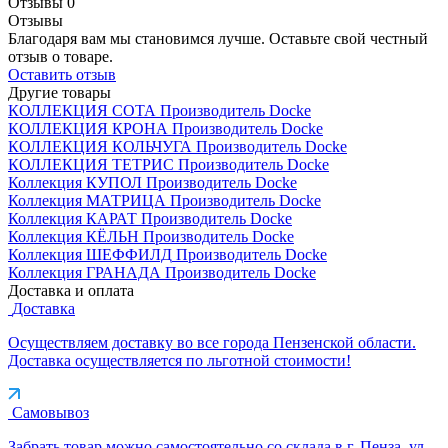
Отзывы
0
Отзывы
Благодаря вам мы становимся лучше. Оставьте свой честный
отзыв о товаре.
Оставить отзыв
Другие товары
КОЛЛЕКЦИЯ СОТА
Производитель
Docke
КОЛЛЕКЦИЯ КРОНА
Производитель
Docke
КОЛЛЕКЦИЯ КОЛЬЧУГА
Производитель
Docke
КОЛЛЕКЦИЯ ТЕТРИС
Производитель
Docke
Коллекция КУПОЛ
Производитель
Docke
Коллекция МАТРИЦА
Производитель
Docke
Коллекция КАРАТ
Производитель
Docke
Коллекция КЁЛЬН
Производитель
Docke
Коллекция ШЕФФИЛД
Производитель
Docke
Коллекция ГРАНАДА
Производитель
Docke
Доставка и оплата
Доставка
Осуществляем доставку во все города Пензенской области.
Доставка осуществляется по льготной стоимости!
Самовывоз
Забрать товар можно самостоятельно со склада в г. Пенза, ул.