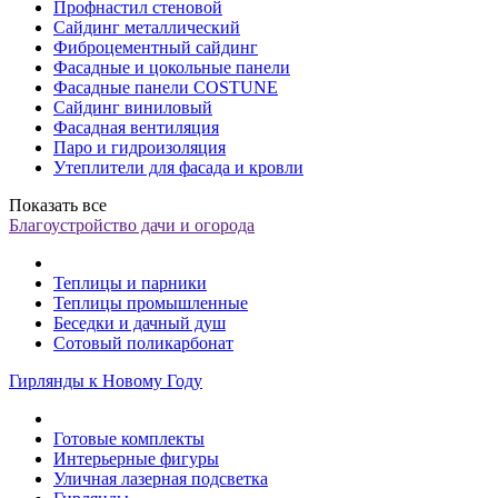
Профнастил стеновой
Сайдинг металлический
Фиброцементный сайдинг
Фасадные и цокольные панели
Фасадные панели COSTUNE
Сайдинг виниловый
Фасадная вентиляция
Паро и гидроизоляция
Утеплители для фасада и кровли
Показать все
Благоустройство дачи и огорода
Теплицы и парники
Теплицы промышленные
Беседки и дачный душ
Сотовый поликарбонат
Гирлянды к Новому Году
Готовые комплекты
Интерьерные фигуры
Уличная лазерная подсветка