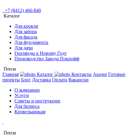
+7 (8412) 466-840
Каталог
Для кровли
Для забора
Для фасада
Для фундамента
Для дачи
Гирлянды к Новому Году
Производство Завода Покрофф
Пенза
Главная
Каталог
Контакты
Акции
Готовые
проекты
Блог
Доставка
Оплата
Вакансии
О компании
Услуги
Советы и инструкции
Для бизнеса
Кровельщикам
Пенза