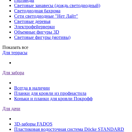
Гирлянды
Световые занавесы (дождь светодиодный)
Светодиодная бахрома
Сети светодиодные "Нет Лайт"
Световые деревья
Электрофейерверки
Объемные фигуры 3D
Световые фигуры (мотивы)
Показать все
Для террасы
Для забора
Всегда в наличии
Планки для кровли из профнастила
Коньки и планки для кровли Покрофф
Для дачи
3D-заборы FADOS
Пластиковая водосточная система Döcke STANDARD