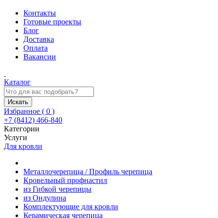
Контакты
Готовые проекты
Блог
Доставка
Оплата
Вакансии
Каталог
Искать
Избранное (
0
)
+7 (8412) 466-840
Категории
Услуги
Для кровли
Металлочерепица / Профиль черепица
Кровельный профнастил
из Гибкой черепицы
из Ондулина
Комплектующие для кровли
Керамическая черепица