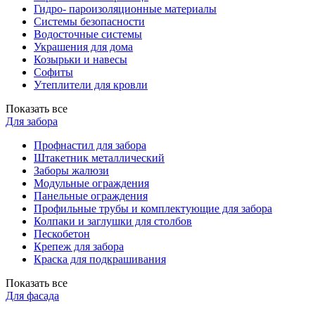
Гидро- пароизоляционные материалы
Системы безопасности
Водосточные системы
Украшения для дома
Козырьки и навесы
Софиты
Утеплители для кровли
Показать все
Для забора
Профнастил для забора
Штакетник металлический
Заборы жалюзи
Модульные ограждения
Панельные ограждения
Профильные трубы и комплектующие для забора
Колпаки и заглушки для столбов
Пескобетон
Крепеж для забора
Краска для подкрашивания
Показать все
Для фасада