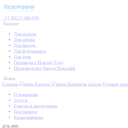
+7 (8412) 466-840
Каталог
Для кровли
Для забора
Для фасада
Для фундамента
Для дачи
Гирлянды к Новому Году
Производство Завода Покрофф
Пенза
Главная
Каталог
Контакты
Акции
Готовые про
О компании
Услуги
Советы и инструкции
Для бизнеса
Кровельщикам