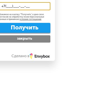
ажимая на кнопку "
Получить
", я даю свое
огласие на обработку моих персональных
анных и принимаю
условия соглашения
Получить
закрыть
Сделано в