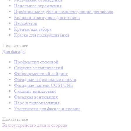
Панельные ограждения
Профильные трубы и комплектующие для забора
Колпаки и заглушки для столбов
Пескобетон
Крепеж для забора
Краска для подкрашивания
Показать все
Для фасада
Профнастил стеновой
Сайдинг металлический
Фиброцементный сайдинг
Фасадные и цокольные панели
Фасадные панели COSTUNE
Сайдинг виниловый
Фасадная вентиляция
Паро и гидроизоляция
Утеплители для фасада и кровли
Показать все
Благоустройство дачи и огорода