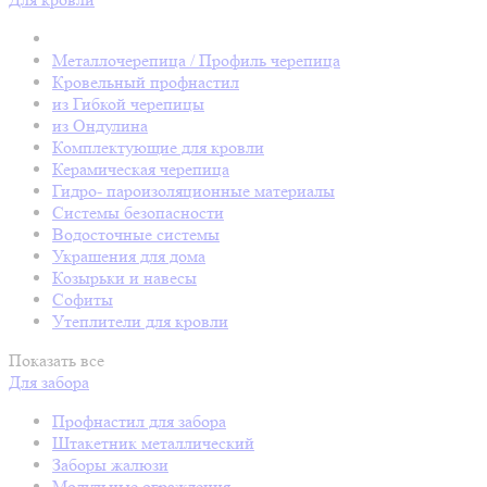
Металлочерепица / Профиль черепица
Кровельный профнастил
из Гибкой черепицы
из Ондулина
Комплектующие для кровли
Керамическая черепица
Гидро- пароизоляционные материалы
Системы безопасности
Водосточные системы
Украшения для дома
Козырьки и навесы
Софиты
Утеплители для кровли
Показать все
Для забора
Профнастил для забора
Штакетник металлический
Заборы жалюзи
Модульные ограждения