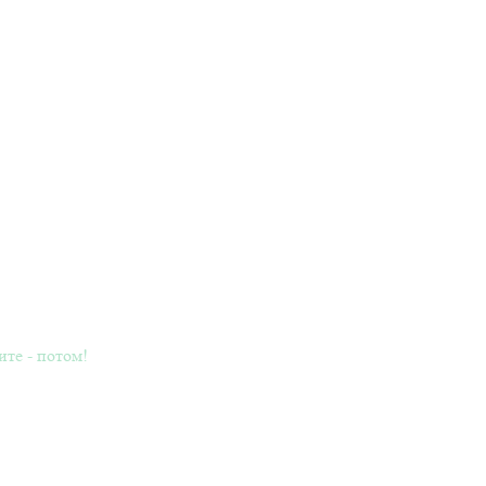
ите - потом!