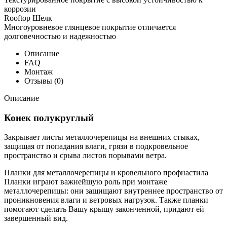
коррозии
Rooftop Шелк
Многоуровневое глянцевое покрытие отличается
долговечностью и надежностью
Описание
FAQ
Монтаж
Отзывы (0)
Описание
Конек полукруглый
Закрывает листы металлочерепицы на внешних стыках,
защищая от попадания влаги, грязи в подкровельное
пространство и срыва листов порывами ветра.
Планки для металлочерепицы и кровельного профнастила
Планки играют важнейшую роль при монтаже
металлочерепицы: они защищают внутреннее пространство от
проникновения влаги и ветровых нагрузок. Также планки
помогают сделать Вашу крышу законченной, придают ей
завершенный вид.