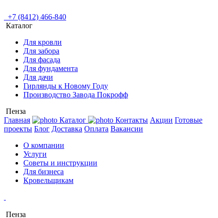
+7 (8412) 466-840
Каталог
Для кровли
Для забора
Для фасада
Для фундамента
Для дачи
Гирлянды к Новому Году
Производство Завода Покрофф
Пенза
Главная
Каталог
Контакты
Акции
Готовые
проекты
Блог
Доставка
Оплата
Вакансии
О компании
Услуги
Советы и инструкции
Для бизнеса
Кровельщикам
Пенза