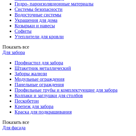
Гидро- пароизоляционные материалы
Системы безопасности
Водосточные системы
Украшения для дома
Козырьки и навесы
Софиты
Утеплители для кровли
Показать все
Для забора
Профнастил для забора
Штакетник металлический
Заборы жалюзи
Модульные ограждения
Панельные ограждения
Профильные трубы и комплектующие для забора
Колпаки и заглушки для столбов
Пескобетон
Крепеж для забора
Краска для подкрашивания
Показать все
Для фасада