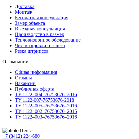
Доставка
Монтаж
Бесплатная консультация
Замер объекта
Выездная консультация
Производство в размер
Тепловизионное обследование
Чистка кровли от снега
Резка штрипсов
О компании
Общая информация
Отзывы
Вакансии
Публичная оферта
ТУ 1122–004–76753676–2016
ТУ 1122-007-76753676-2018
ТУ 1122–005–76753676–2016
ТУ 1122–002–76753676–2015
ТУ 1122–003–76753676–2016
Пенза
+7 (8412) 224-680