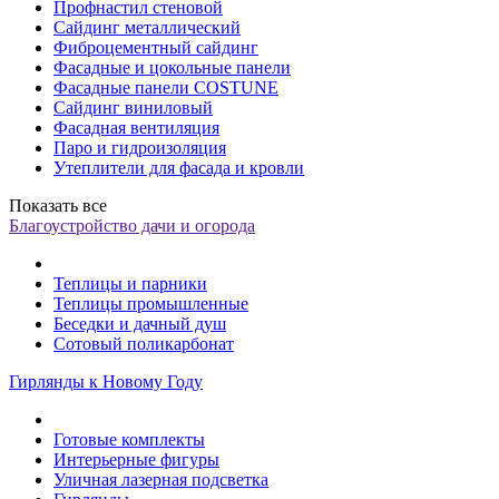
Профнастил стеновой
Сайдинг металлический
Фиброцементный сайдинг
Фасадные и цокольные панели
Фасадные панели COSTUNE
Сайдинг виниловый
Фасадная вентиляция
Паро и гидроизоляция
Утеплители для фасада и кровли
Показать все
Благоустройство дачи и огорода
Теплицы и парники
Теплицы промышленные
Беседки и дачный душ
Сотовый поликарбонат
Гирлянды к Новому Году
Готовые комплекты
Интерьерные фигуры
Уличная лазерная подсветка