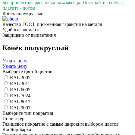
Беспроцентная рассрочка на 4 месяца. Покупайте - сейчас,
платите - потом!
Конёк полукруглый
Качество ГОСТ, письменная гарантия на металл
Удобные элементы
Защищено от выцветания
Конёк полукруглый
Узнать цену
Узнать цену
Выберите цвет
6 цветов
RAL 3005
RAL 3011
RAL 6005
RAL 7024
RAL 8017
RAL 9003
Выберите тип покрытия
Полиэстер
Глянцевое покрытие с самым широким выбором цветов
Rooftop Бархат
Текстурированное покрытие с высокой устойчивостью к