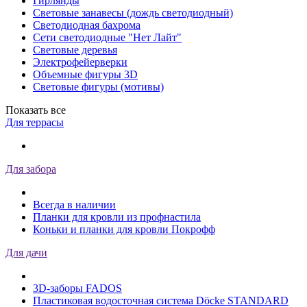
Гирлянды
Световые занавесы (дождь светодиодный)
Светодиодная бахрома
Сети светодиодные "Нет Лайт"
Световые деревья
Электрофейерверки
Объемные фигуры 3D
Световые фигуры (мотивы)
Показать все
Для террасы
Для забора
Всегда в наличии
Планки для кровли из профнастила
Коньки и планки для кровли Покрофф
Для дачи
3D-заборы FADOS
Пластиковая водосточная система Döcke STANDARD