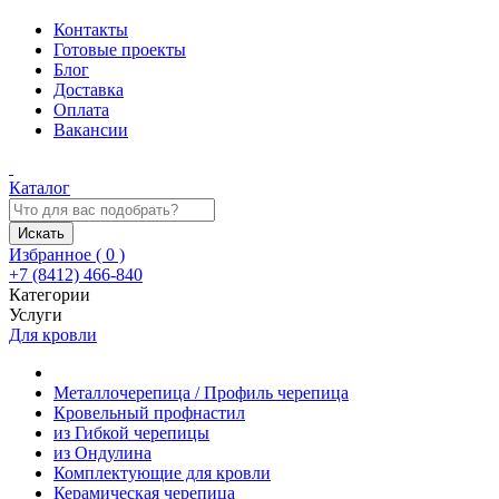
Контакты
Готовые проекты
Блог
Доставка
Оплата
Вакансии
Каталог
Искать
Избранное (
0
)
+7 (8412) 466-840
Категории
Услуги
Для кровли
Металлочерепица / Профиль черепица
Кровельный профнастил
из Гибкой черепицы
из Ондулина
Комплектующие для кровли
Керамическая черепица