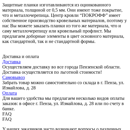
Защитные планки изготавливаются из оцинкованного
материала, толщиной от 0,5 мм. Они имеют тоже покрытие,
что и металлочерепица. Центр кровли “ПОКРОФФ” имеет
собственное производство кровельных материалов, поэтому у
нас Вы можете заказать планки из того же материала, что и
саму металлочерепицу или кровельный профлист. Мы
предлагаем доборные элементы в цвет основного материала,
как стандартной, так и не стандартной формы.
Доставка и оплата
Доставка
Осуществляем доставку во все города Пензенской области.
Доставка осуществляется по льготной стоимости!
Самовывоз
Забрать товар можно самостоятельно со склада в г. Пенза, ул.
Измайлова, д. 28
Оплата
Для вашего удобства мы предлагаем несколько видов оплаты
заказов: в офисе г. Пенза, ул. Измайлова, д. 28 или по счету в
банке.
FAQ
FAQ
У наших заказчиков часто возникают вопросы о различных