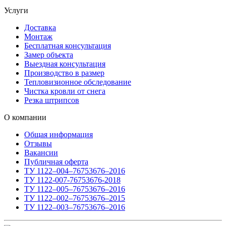
Услуги
Доставка
Монтаж
Бесплатная консультация
Замер объекта
Выездная консультация
Производство в размер
Тепловизионное обследование
Чистка кровли от снега
Резка штрипсов
О компании
Общая информация
Отзывы
Вакансии
Публичная оферта
ТУ 1122–004–76753676–2016
ТУ 1122-007-76753676-2018
ТУ 1122–005–76753676–2016
ТУ 1122–002–76753676–2015
ТУ 1122–003–76753676–2016