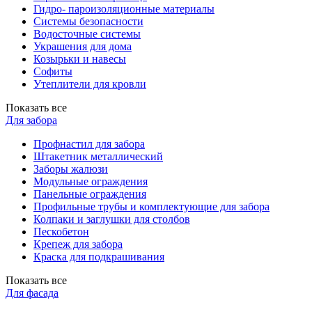
Гидро- пароизоляционные материалы
Системы безопасности
Водосточные системы
Украшения для дома
Козырьки и навесы
Софиты
Утеплители для кровли
Показать все
Для забора
Профнастил для забора
Штакетник металлический
Заборы жалюзи
Модульные ограждения
Панельные ограждения
Профильные трубы и комплектующие для забора
Колпаки и заглушки для столбов
Пескобетон
Крепеж для забора
Краска для подкрашивания
Показать все
Для фасада