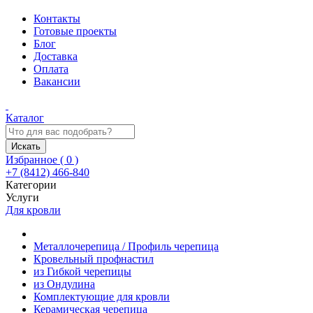
Контакты
Готовые проекты
Блог
Доставка
Оплата
Вакансии
Каталог
Искать
Избранное (
0
)
+7 (8412) 466-840
Категории
Услуги
Для кровли
Металлочерепица / Профиль черепица
Кровельный профнастил
из Гибкой черепицы
из Ондулина
Комплектующие для кровли
Керамическая черепица