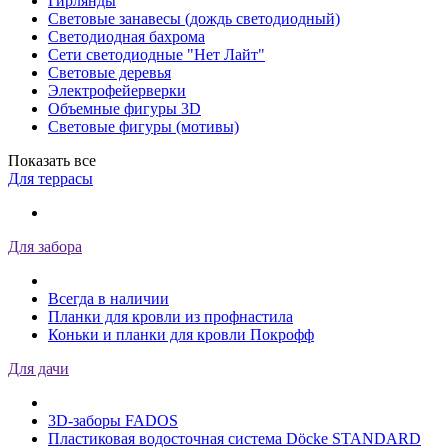
Гирлянды
Световые занавесы (дождь светодиодный)
Светодиодная бахрома
Сети светодиодные "Нет Лайт"
Световые деревья
Электрофейерверки
Объемные фигуры 3D
Световые фигуры (мотивы)
Показать все
Для террасы
Для забора
Всегда в наличии
Планки для кровли из профнастила
Коньки и планки для кровли Покрофф
Для дачи
3D-заборы FADOS
Пластиковая водосточная система Döcke STANDARD