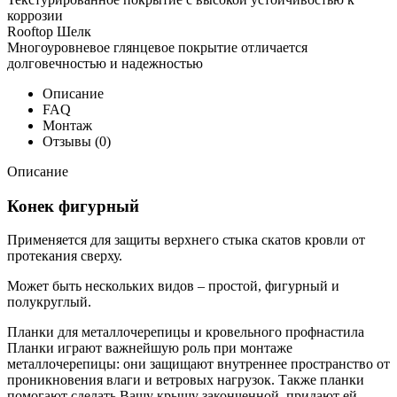
коррозии
Rooftop Шелк
Многоуровневое глянцевое покрытие отличается
долговечностью и надежностью
Описание
FAQ
Монтаж
Отзывы (0)
Описание
Конек фигурный
Применяется для защиты верхнего стыка скатов кровли от
протекания сверху.
Может быть нескольких видов – простой, фигурный и
полукруглый.
Планки для металлочерепицы и кровельного профнастила
Планки играют важнейшую роль при монтаже
металлочерепицы: они защищают внутреннее пространство от
проникновения влаги и ветровых нагрузок. Также планки
помогают сделать Вашу крышу законченной, придают ей