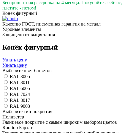
Беспроцентная рассрочка на 4 месяца. Покупайте - сейчас,
платите - потом!
Конёк фигурный
Качество ГОСТ, письменная гарантия на металл
Удобные элементы
Защищено от выцветания
Конёк фигурный
Узнать цену
Узнать цену
Выберите цвет
6 цветов
RAL 3005
RAL 3011
RAL 6005
RAL 7024
RAL 8017
RAL 9003
Выберите тип покрытия
Полиэстер
Глянцевое покрытие с самым широким выбором цветов
Rooftop Бархат
Текстурированное покрытие с высокой устойчивостью к