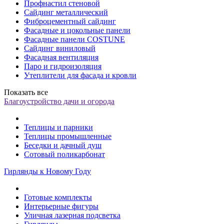
Профнастил стеновой
Сайдинг металлический
Фиброцементный сайдинг
Фасадные и цокольные панели
Фасадные панели COSTUNE
Сайдинг виниловый
Фасадная вентиляция
Паро и гидроизоляция
Утеплители для фасада и кровли
Показать все
Благоустройство дачи и огорода
Теплицы и парники
Теплицы промышленные
Беседки и дачный душ
Сотовый поликарбонат
Гирлянды к Новому Году
Готовые комплекты
Интерьерные фигуры
Уличная лазерная подсветка