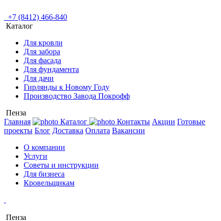
+7 (8412) 466-840
Каталог
Для кровли
Для забора
Для фасада
Для фундамента
Для дачи
Гирлянды к Новому Году
Производство Завода Покрофф
Пенза
Главная
Каталог
Контакты
Акции
Готовые
проекты
Блог
Доставка
Оплата
Вакансии
О компании
Услуги
Советы и инструкции
Для бизнеса
Кровельщикам
Пенза