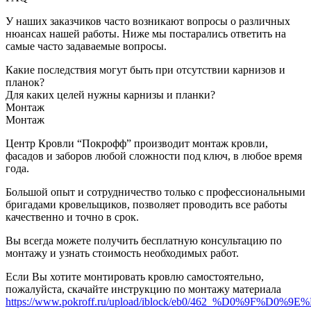
У наших заказчиков часто возникают вопросы о различных
нюансах нашей работы. Ниже мы постарались ответить на
самые часто задаваемые вопросы.
Какие последствия могут быть при отсутствии карнизов и
планок?
Для каких целей нужны карнизы и планки?
Монтаж
Монтаж
Центр Кровли “Покрофф” производит монтаж кровли,
фасадов и заборов любой сложности под ключ, в любое время
года.
Большой опыт и сотрудничество только с профессиональными
бригадами кровельщиков, позволяет проводить все работы
качественно и точно в срок.
Вы всегда можете получить бесплатную консультацию по
монтажу и узнать стоимость необходимых работ.
Если Вы хотите монтировать кровлю самостоятельно,
пожалуйста, скачайте инструкцию по монтажу материала
https://www.pokroff.ru/upload/iblock/eb0/462_%D0%9