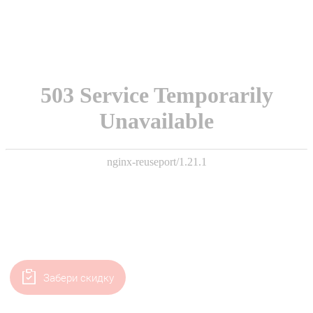
Забери скидку