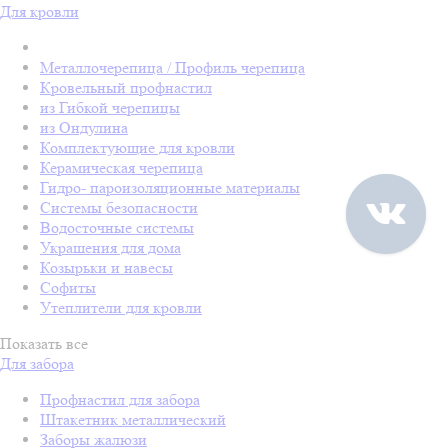
Для кровли
Металлочерепица / Профиль черепица
Кровельный профнастил
из Гибкой черепицы
из Ондулина
Комплектующие для кровли
Керамическая черепица
Гидро- пароизоляционные материалы
Системы безопасности
Водосточные системы
Украшения для дома
Козырьки и навесы
Софиты
Утеплители для кровли
Показать все
Для забора
Профнастил для забора
Штакетник металлический
Заборы жалюзи