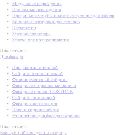
Модульные ограждения
Панельные ограждения
Профильные трубы и комплектующие для забора
Колпаки и заглушки для столбов
Пескобетон
Крепеж для забора
Краска для подкрашивания
Показать все
Для фасада
Профнастил стеновой
Сайдинг металлический
Фиброцементный сайдинг
Фасадные и цокольные панели
Фасадные панели COSTUNE
Сайдинг виниловый
Фасадная вентиляция
Паро и гидроизоляция
Утеплители для фасада и кровли
Показать все
Благоустройство дачи и огорода