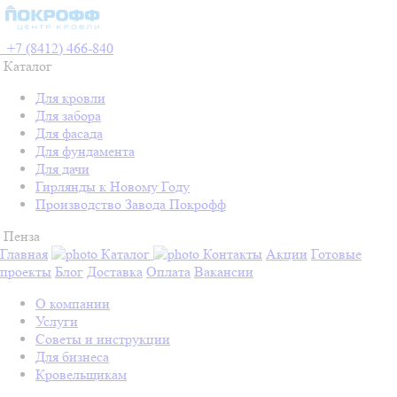
+7 (8412) 466-840
Каталог
Для кровли
Для забора
Для фасада
Для фундамента
Для дачи
Гирлянды к Новому Году
Производство Завода Покрофф
Пенза
Главная
Каталог
Контакты
Акции
Готовые
проекты
Блог
Доставка
Оплата
Вакансии
О компании
Услуги
Советы и инструкции
Для бизнеса
Кровельщикам