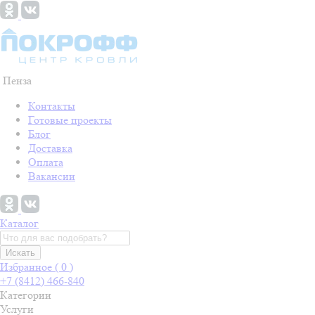
Пенза
Контакты
Готовые проекты
Блог
Доставка
Оплата
Вакансии
Каталог
Искать
Избранное (
0
)
+7 (8412) 466-840
Категории
Услуги