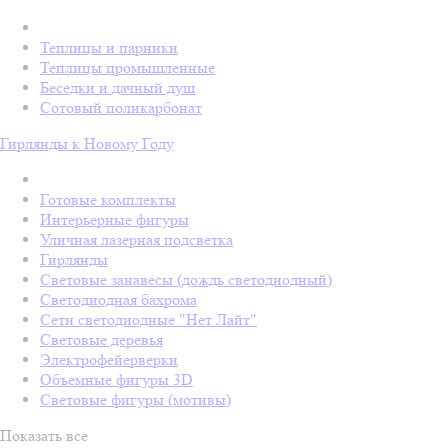
Теплицы и парники
Теплицы промышленные
Беседки и дачный душ
Сотовый поликарбонат
Гирлянды к Новому Году
Готовые комплекты
Интерьерные фигуры
Уличная лазерная подсветка
Гирлянды
Световые занавесы (дождь светодиодный)
Светодиодная бахрома
Сети светодиодные "Нет Лайт"
Световые деревья
Электрофейерверки
Объемные фигуры 3D
Световые фигуры (мотивы)
Показать все