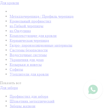
Для кровли
Металлочерепица / Профиль черепица
Кровельный профнастил
из Гибкой черепицы
из Ондулина
Комплектующие для кровли
Керамическая черепица
Гидро- пароизоляционные материалы
Системы безопасности
Водосточные системы
Украшения для дома
Козырьки и навесы
Софиты
Утеплители для кровли
Показать все
Для забора
Профнастил для забора
Штакетник металлический
Заборы жалюзи