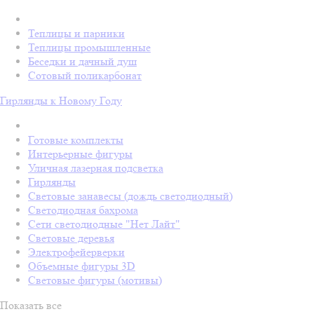
Теплицы и парники
Теплицы промышленные
Беседки и дачный душ
Сотовый поликарбонат
Гирлянды к Новому Году
Готовые комплекты
Интерьерные фигуры
Уличная лазерная подсветка
Гирлянды
Световые занавесы (дождь светодиодный)
Светодиодная бахрома
Сети светодиодные "Нет Лайт"
Световые деревья
Электрофейерверки
Объемные фигуры 3D
Световые фигуры (мотивы)
Показать все