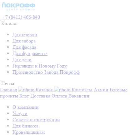
+7 (8412) 466-840
Каталог
Для кровли
Для забора
Для фасада
Для фундамента
Для дачи
Гирлянды к Новому Году
Производство Завода Покрофф
Пенза
Главная
Каталог
Контакты
Акции
Готовые
проекты
Блог
Доставка
Оплата
Вакансии
О компании
Услуги
Советы и инструкции
Для бизнеса
Кровельщикам