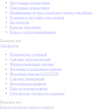
Модульные ограждения
Панельные ограждения
Профильные трубы и комплектующие для забора
Колпаки и заглушки для столбов
Пескобетон
Крепеж для забора
Краска для подкрашивания
Показать все
Для фасада
Профнастил стеновой
Сайдинг металлический
Фиброцементный сайдинг
Фасадные и цокольные панели
Фасадные панели COSTUNE
Сайдинг виниловый
Фасадная вентиляция
Паро и гидроизоляция
Утеплители для фасада и кровли
Показать все
Благоустройство дачи и огорода