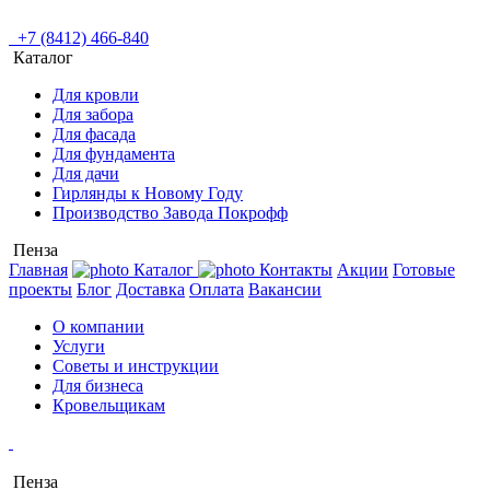
+7 (8412) 466-840
Каталог
Для кровли
Для забора
Для фасада
Для фундамента
Для дачи
Гирлянды к Новому Году
Производство Завода Покрофф
Пенза
Главная
Каталог
Контакты
Акции
Готовые
проекты
Блог
Доставка
Оплата
Вакансии
О компании
Услуги
Советы и инструкции
Для бизнеса
Кровельщикам
Пенза