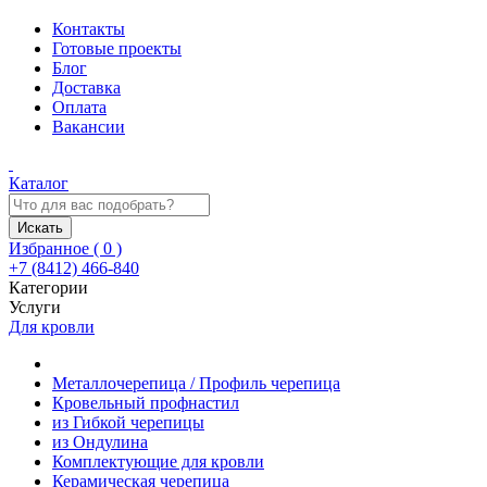
Контакты
Готовые проекты
Блог
Доставка
Оплата
Вакансии
Каталог
Искать
Избранное (
0
)
+7 (8412) 466-840
Категории
Услуги
Для кровли
Металлочерепица / Профиль черепица
Кровельный профнастил
из Гибкой черепицы
из Ондулина
Комплектующие для кровли
Керамическая черепица