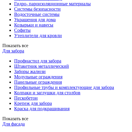
Гидро- пароизоляционные материалы
Системы безопасности
Водосточные системы
Украшения для дома
Козырьки и навесы
Софиты
Утеплители для кровли
Показать все
Для забора
Профнастил для забора
Штакетник металлический
Заборы жалюзи
Модульные ограждения
Панельные ограждения
Профильные трубы и комплектующие для забора
Колпаки и заглушки для столбов
Пескобетон
Крепеж для забора
Краска для подкрашивания
Показать все
Для фасада