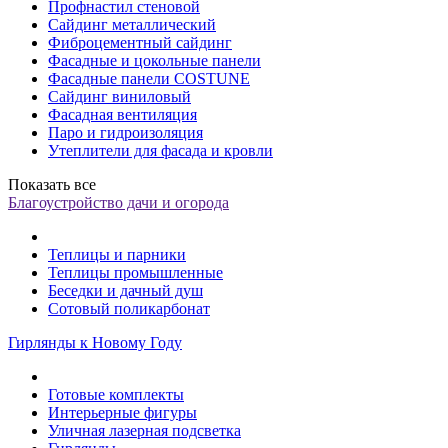
Профнастил стеновой
Сайдинг металлический
Фиброцементный сайдинг
Фасадные и цокольные панели
Фасадные панели COSTUNE
Сайдинг виниловый
Фасадная вентиляция
Паро и гидроизоляция
Утеплители для фасада и кровли
Показать все
Благоустройство дачи и огорода
Теплицы и парники
Теплицы промышленные
Беседки и дачный душ
Сотовый поликарбонат
Гирлянды к Новому Году
Готовые комплекты
Интерьерные фигуры
Уличная лазерная подсветка