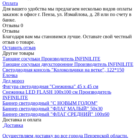
Оплата
Для вашего удобства мы предлагаем несколько видов оплаты
заказов: в офисе г. Пенза, ул. Измайлова, д. 28 или по счету в
банке.
Отзывы
0
Отзывы
Благодаря вам мы становимся лучше. Оставьте свой честный
отзыв о товаре.
Оставить отзыв
Другие товары
Тающие сосульки
Производитель
INFINILITE
Тающие сосульки двухсторонние
Производитель
INFINILITE
Светодиодная консоль "Колокольчики на ветке", 122*150
Ёлочка
Дед мороз
Фигура светодиодная "Снежинка" 45 х 45 см
Снежинка LED FLASH 100х100 см
Производитель
INFINILITE
Баннер светодиодный "С НОВЫМ ГОДОМ"
Баннер светодиодный "ФЛАГ МАЛЫЙ" 50х30
Баннер светодиодный "ФЛАГ СРЕДНИЙ" 100х60
Доставка и оплата
Доставка
Осуществляем доставку во все города Пензенской области.