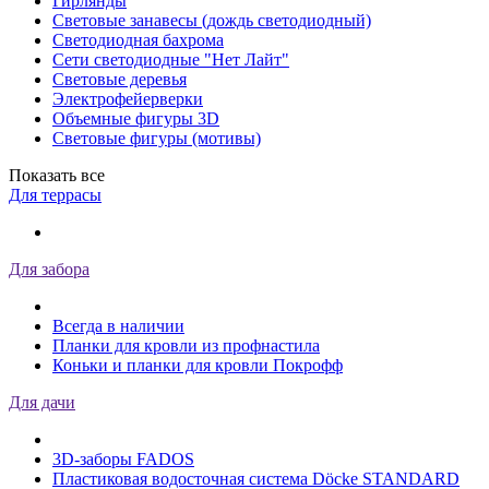
Гирлянды
Световые занавесы (дождь светодиодный)
Светодиодная бахрома
Сети светодиодные "Нет Лайт"
Световые деревья
Электрофейерверки
Объемные фигуры 3D
Световые фигуры (мотивы)
Показать все
Для террасы
Для забора
Всегда в наличии
Планки для кровли из профнастила
Коньки и планки для кровли Покрофф
Для дачи
3D-заборы FADOS
Пластиковая водосточная система Döcke STANDARD