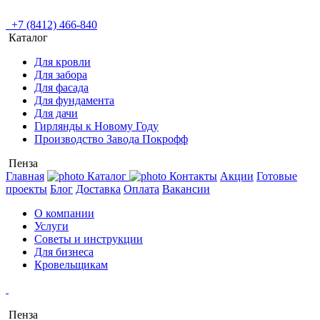
+7 (8412) 466-840
Каталог
Для кровли
Для забора
Для фасада
Для фундамента
Для дачи
Гирлянды к Новому Году
Производство Завода Покрофф
Пенза
Главная
Каталог
Контакты
Акции
Готовые
проекты
Блог
Доставка
Оплата
Вакансии
О компании
Услуги
Советы и инструкции
Для бизнеса
Кровельщикам
Пенза