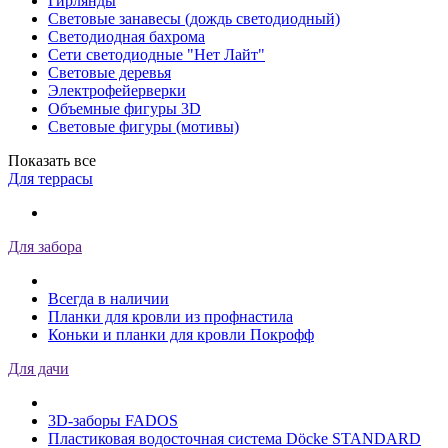
Гирлянды
Световые занавесы (дождь светодиодный)
Светодиодная бахрома
Сети светодиодные "Нет Лайт"
Световые деревья
Электрофейерверки
Объемные фигуры 3D
Световые фигуры (мотивы)
Показать все
Для террасы
Для забора
Всегда в наличии
Планки для кровли из профнастила
Коньки и планки для кровли Покрофф
Для дачи
3D-заборы FADOS
Пластиковая водосточная система Döcke STANDARD