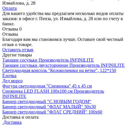
Измайлова, д. 28
Оплата
Для вашего удобства мы предлагаем несколько видов оплаты
заказов: в офисе г. Пенза, ул. Измайлова, д. 28 или по счету в
банке.
Отзывы
0
Отзывы
Благодаря вам мы становимся лучше. Оставьте свой честный
отзыв о товаре.
Оставить отзыв
Другие товары
Тающие сосульки
Производитель
INFINILITE
Тающие сосульки двухсторонние
Производитель
INFINILITE
Светодиодная консоль "Колокольчики на ветке", 122*150
Ёлочка
Дед мороз
Фигура светодиодная "Снежинка" 45 х 45 см
Снежинка LED FLASH 100х100 см
Производитель
INFINILITE
Баннер светодиодный "С НОВЫМ ГОДОМ"
Баннер светодиодный "ФЛАГ МАЛЫЙ" 50х30
Баннер светодиодный "ФЛАГ СРЕДНИЙ" 100х60
Доставка и оплата
Доставка