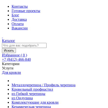
Контакты
Готовые проекты
Блог
Доставка
Оплата
Вакансии
Каталог
Искать
Избранное (
0
)
+7 (8412) 466-840
Категории
Услуги
Для кровли
Металлочерепица / Профиль черепица
Кровельный профнастил
из Гибкой черепицы
из Ондулина
Комплектующие для кровли
Керамическая черепица