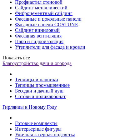
Профнастил стеновой
Сайдинг металлический
Фиброцементный сайдинг
Фасадные и цокольные панели
Фасадные панели COSTUNE
Сайдинг виниловый
Фасадная вентиляция
Паро и гидроизоляция
Утеплители для фасада и кровли
Показать все
Благоустройство дачи и огорода
Теплицы и парники
Теплицы промышленные
Беседки и дачный душ
Сотовый поликарбонат
Гирлянды к Новому Году
Готовые комплекты
Интерьерные фигуры
Уличная лазерная подсветка