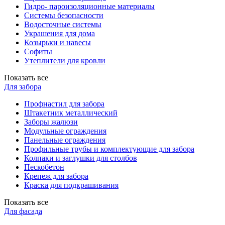
Гидро- пароизоляционные материалы
Системы безопасности
Водосточные системы
Украшения для дома
Козырьки и навесы
Софиты
Утеплители для кровли
Показать все
Для забора
Профнастил для забора
Штакетник металлический
Заборы жалюзи
Модульные ограждения
Панельные ограждения
Профильные трубы и комплектующие для забора
Колпаки и заглушки для столбов
Пескобетон
Крепеж для забора
Краска для подкрашивания
Показать все
Для фасада