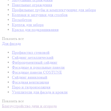
Панельные ограждения
Профильные трубы и комплектующие для забора
Колпаки и заглушки для столбов
Пескобетон
Крепеж для забора
Краска для подкрашивания
Показать все
Для фасада
Профнастил стеновой
Сайдинг металлический
Фиброцементный сайдинг
Фасадные и цокольные панели
Фасадные панели COSTUNE
Сайдинг виниловый
Фасадная вентиляция
Паро и гидроизоляция
Утеплители для фасада и кровли
Показать все
Благоустройство дачи и огорода