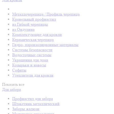
Металлочерепица / Профиль черепица
Кровельный профнастил
из Гибкой черепицы
из Ондулина
Комплектующие для кровли
Керамическая черепица
Гидро- пароизоляционные материалы
Системы безопасности
Водосточные системы
Украшения для дома
Козырьки и навесы
Софиты
Утеплители для кровли
Показать все
Для забора
Профнастил для забора
Штакетник металлический
Заборы жалюзи
Модульные ограждения