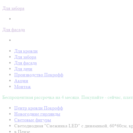
Для забора
Для фасада
Для кровли
Для забора
Для фасада
Для дачи
Производство Покрофф
Акции
Монтаж
Беспроцентная рассрочка на 4 месяца. Покупайте - сейчас, плат
Центр кровли Покрофф
Новогодние гирлянды
Световые фигуры
Светодиодная "Снежинка LED" с динамикой, 60*60см, к
в Пензе