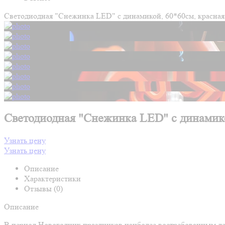
Светодиодная "Снежинка LED" с динамикой, 60*60см, красная
Светодиодная "Снежинка LED" с динамико
Узнать цену
Узнать цену
Описание
Характеристики
Отзывы (0)
Описание
В период Новогодних праздников наиболее востребованным де