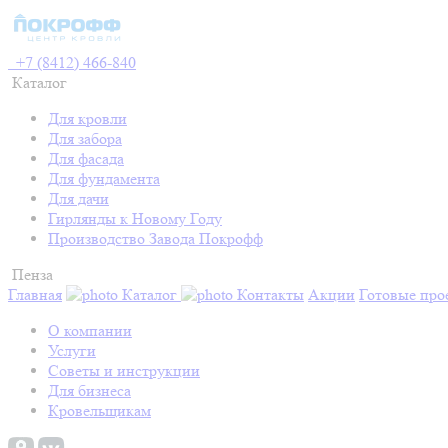
+7 (8412) 466-840
Каталог
Для кровли
Для забора
Для фасада
Для фундамента
Для дачи
Гирлянды к Новому Году
Производство Завода Покрофф
Пенза
Главная
Каталог
Контакты
Акции
Готовые про
О компании
Услуги
Советы и инструкции
Для бизнеса
Кровельщикам