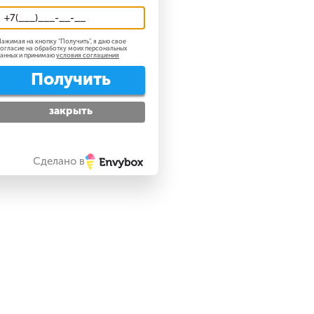
ажимая на кнопку "
Получить
", я даю свое
огласие на обработку моих персональных
анных и принимаю
условия соглашения
Получить
закрыть
Сделано в