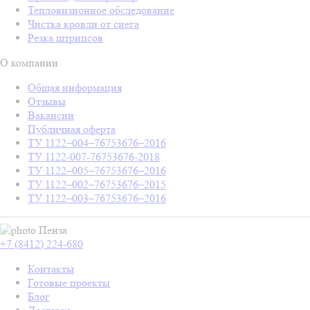
Тепловизионное обследование
Чистка кровли от снега
Резка штрипсов
О компании
Общая информация
Отзывы
Вакансии
Публичная оферта
ТУ 1122–004–76753676–2016
ТУ 1122-007-76753676-2018
ТУ 1122–005–76753676–2016
ТУ 1122–002–76753676–2015
ТУ 1122–003–76753676–2016
Пенза
+7 (8412) 224-680
Контакты
Готовые проекты
Блог