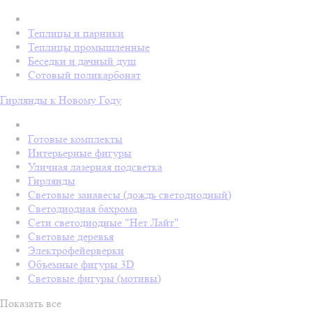
Теплицы и парники
Теплицы промышленные
Беседки и дачный душ
Сотовый поликарбонат
Гирлянды к Новому Году
Готовые комплекты
Интерьерные фигуры
Уличная лазерная подсветка
Гирлянды
Световые занавесы (дождь светодиодный)
Светодиодная бахрома
Сети светодиодные "Нет Лайт"
Световые деревья
Электрофейерверки
Объемные фигуры 3D
Световые фигуры (мотивы)
Показать все