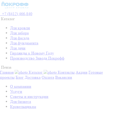
+7 (8412) 466-840
Каталог
Для кровли
Для забора
Для фасада
Для фундамента
Для дачи
Гирлянды к Новому Году
Производство Завода Покрофф
Пенза
Главная
Каталог
Контакты
Акции
Готовые
проекты
Блог
Доставка
Оплата
Вакансии
О компании
Услуги
Советы и инструкции
Для бизнеса
Кровельщикам