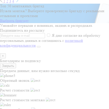
1
2
3
4
Топ 50 монтажных бригад
Нужен монтаж? Выберите проверенную бригаду с реальными
отзывами и проектами
Выбрать бригаду
Узнавайте первыми о новинках, акциях и распродажах
Подпишитесь на рассылку
Я даю согласие на обработку
персональных данных и соглашаюсь с
политикой
конфиденциальности
×
Благодарим за подписку
Закрыть
Передаем данные, нам нужно несколько секунд
Обратный звонок
Расчет стоимости
Расчет стоимости монтажа