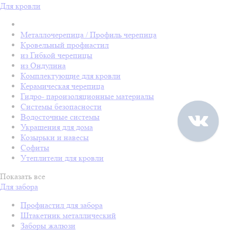
Для кровли
Металлочерепица / Профиль черепица
Кровельный профнастил
из Гибкой черепицы
из Ондулина
Комплектующие для кровли
Керамическая черепица
Гидро- пароизоляционные материалы
Системы безопасности
Водосточные системы
Украшения для дома
Козырьки и навесы
Софиты
Утеплители для кровли
Показать все
Для забора
Профнастил для забора
Штакетник металлический
Заборы жалюзи