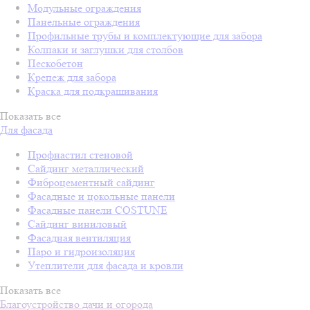
Модульные ограждения
Панельные ограждения
Профильные трубы и комплектующие для забора
Колпаки и заглушки для столбов
Пескобетон
Крепеж для забора
Краска для подкрашивания
Показать все
Для фасада
Профнастил стеновой
Сайдинг металлический
Фиброцементный сайдинг
Фасадные и цокольные панели
Фасадные панели COSTUNE
Сайдинг виниловый
Фасадная вентиляция
Паро и гидроизоляция
Утеплители для фасада и кровли
Показать все
Благоустройство дачи и огорода