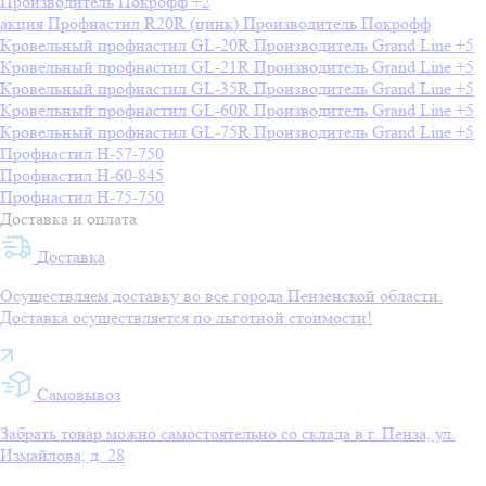
Производитель
Покрофф
+2
акция
Профнастил R20R (цинк)
Производитель
Покрофф
Кровельный профнастил GL-20R
Производитель
Grand Line
+5
Кровельный профнастил GL-21R
Производитель
Grand Line
+5
Кровельный профнастил GL-35R
Производитель
Grand Line
+5
Кровельный профнастил GL-60R
Производитель
Grand Line
+5
Кровельный профнастил GL-75R
Производитель
Grand Line
+5
Профнастил H-57-750
Профнастил H-60-845
Профнастил H-75-750
Доставка и оплата
Доставка
Осуществляем доставку во все города Пензенской области.
Доставка осуществляется по льготной стоимости!
Самовывоз
Забрать товар можно самостоятельно со склада в г. Пенза, ул.
Измайлова, д. 28