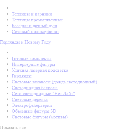
Теплицы и парники
Теплицы промышленные
Беседки и дачный душ
Сотовый поликарбонат
Гирлянды к Новому Году
Готовые комплекты
Интерьерные фигуры
Уличная лазерная подсветка
Гирлянды
Световые занавесы (дождь светодиодный)
Светодиодная бахрома
Сети светодиодные "Нет Лайт"
Световые деревья
Электрофейерверки
Объемные фигуры 3D
Световые фигуры (мотивы)
Показать все