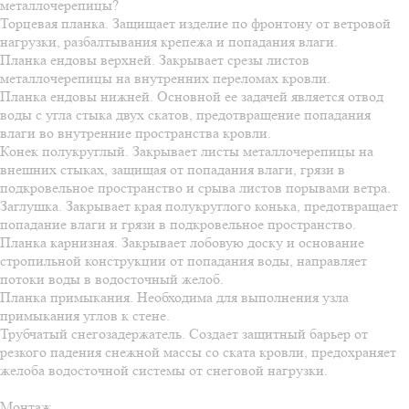
металлочерепицы?
Торцевая планка. Защищает изделие по фронтону от ветровой
нагрузки, разбалтывания крепежа и попадания влаги.
Планка ендовы верхней. Закрывает срезы листов
металлочерепицы на внутренних переломах кровли.
Планка ендовы нижней. Основной ее задачей является отвод
воды с угла стыка двух скатов, предотвращение попадания
влаги во внутренние пространства кровли.
Конек полукруглый. Закрывает листы металлочерепицы на
внешних стыках, защищая от попадания влаги, грязи в
подкровельное пространство и срыва листов порывами ветра.
Заглушка. Закрывает края полукруглого конька, предотвращает
попадание влаги и грязи в подкровельное пространство.
Планка карнизная. Закрывает лобовую доску и основание
стропильной конструкции от попадания воды, направляет
потоки воды в водосточный желоб.
Планка примыкания. Необходима для выполнения узла
примыкания углов к стене.
Трубчатый снегозадержатель. Создает защитный барьер от
резкого падения снежной массы со ската кровли, предохраняет
желоба водосточной системы от снеговой нагрузки.
Монтаж