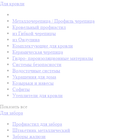
Для кровли
Металлочерепица / Профиль черепица
Кровельный профнастил
из Гибкой черепицы
из Ондулина
Комплектующие для кровли
Керамическая черепица
Гидро- пароизоляционные материалы
Системы безопасности
Водосточные системы
Украшения для дома
Козырьки и навесы
Софиты
Утеплители для кровли
Показать все
Для забора
Профнастил для забора
Штакетник металлический
Заборы жалюзи