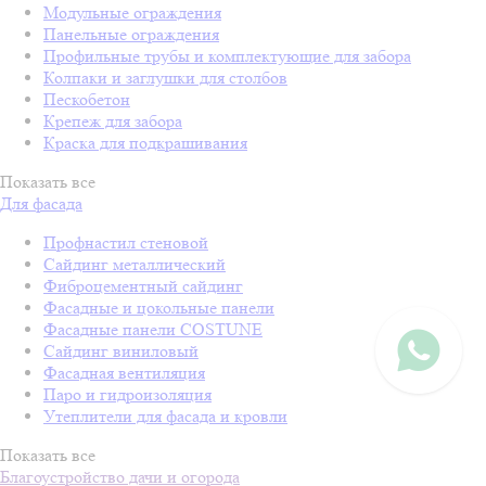
Модульные ограждения
Панельные ограждения
Профильные трубы и комплектующие для забора
Колпаки и заглушки для столбов
Пескобетон
Крепеж для забора
Краска для подкрашивания
Показать все
Для фасада
Профнастил стеновой
Сайдинг металлический
Фиброцементный сайдинг
Фасадные и цокольные панели
Фасадные панели COSTUNE
Сайдинг виниловый
Фасадная вентиляция
Паро и гидроизоляция
Утеплители для фасада и кровли
Показать все
Благоустройство дачи и огорода