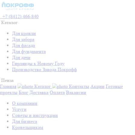
+7 (8412) 466-840
Каталог
Для кровли
Для забора
Для фасада
Для фундамента
Для дачи
Гирлянды к Новому Году
Производство Завода Покрофф
Пенза
Главная
Каталог
Контакты
Акции
Готовые
проекты
Блог
Доставка
Оплата
Вакансии
О компании
Услуги
Советы и инструкции
Для бизнеса
Кровельщикам