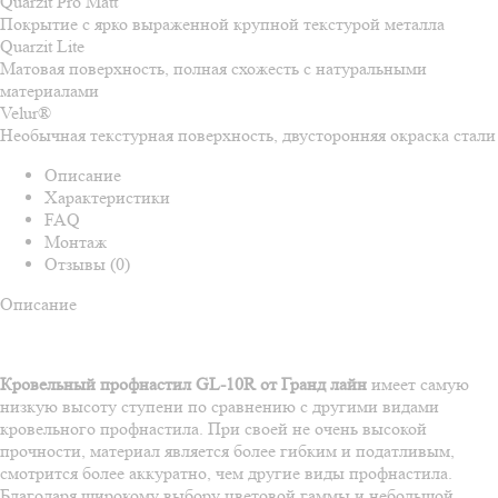
Quarzit Pro Matt
Покрытие с ярко выраженной крупной текстурой металла
Quarzit Lite
Матовая поверхность, полная схожесть с натуральными
материалами
Velur®
Необычная текстурная поверхность, двусторонняя окраска стали
Описание
Характеристики
FAQ
Монтаж
Отзывы (0)
Описание
Кровельный профнастил GL-10R от Гранд лайн
имеет самую
низкую высоту ступени по сравнению с другими видами
кровельного профнастила. При своей не очень высокой
прочности, материал является более гибким и податливым,
смотрится более аккуратно, чем другие виды профнастила.
Благодаря широкому выбору цветовой гаммы и небольшой