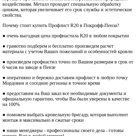
воздействиям. Металл проходит специальную обработку
цинком, которая увеличивает его срок службы и эстетические
свойства.
Почему стоит купить Профлист R20 в Покрофф-Пенза?
● очень выгодная цена профнастила R20 в любом покрытии
● грамотно подберем и бесплатно произведем расчет
материала с учетом Ваших пожеланий и особенностей кровли
● произведем профнастил точно по Вашим размерам в срок от
6 часов на заводе в Пензе
● оперативно и бережно доставим профлист в любую точку
Мордовии и соседние регионы в точное время
● предоставим на Ваш заказ все необходимые документы и
официальную гарантию, чтобы Вы были уверены в качестве
на 100%
● поможем выбрать кровельную бригаду, которая выполнит
монтаж в максимально в сжатые сроки
● наши менеджеры - профессионалы своего дела - готовы
помочь Вам в любой момент!