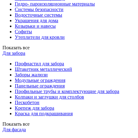
Гидро- пароизоляционные материалы
Системы безопасности
Водосточные системы
Украшения для дома
Козырьки и навесы
Софиты
Утеплители для кровли
Показать все
Для забора
Профнастил для забора
Штакетник металлический
Заборы жалюзи
Модульные ограждения
Панельные ограждения
Профильные трубы и комплектующие для забора
Колпаки и заглушки для столбов
Пескобетон
Крепеж для забора
Краска для подкрашивания
Показать все
Для фасада