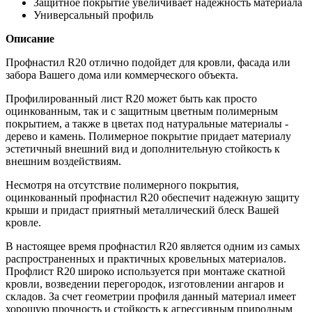
Защитное покрытие увеличивает надежность материала
Универсальный профиль
Описание
Профнастил R20 отлично подойдет для кровли, фасада или
забора Вашего дома или коммерческого объекта.
Профилированный лист R20 может быть как просто
оцинкованным, так и с защитным цветным полимерным
покрытием, а также в цветах под натуральные материалы -
дерево и камень. Полимерное покрытие придает материалу
эстетичный внешний вид и дополнительную стойкость к
внешним воздействиям.
Несмотря на отсутствие полимерного покрытия,
оцинкованный профнастил R20 обеспечит надежную защиту
крыши и придаст приятный металлический блеск Вашей
кровле.
В настоящее время профнастил R20 является одним из самых
распространенных и практичных кровельных материалов.
Профлист R20 широко используется при монтаже скатной
кровли, возведении перегородок, изготовлении ангаров и
складов. За счет геометрии профиля данный материал имеет
хорошую прочность и стойкость к агрессивным природным