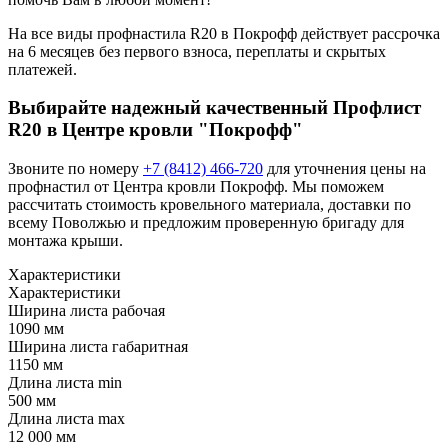
На все виды профнастила R20 в Покрофф действует рассрочка
на 6 месяцев без первого взноса, переплаты и скрытых
платежей.
Выбирайте надежный качественный Профлист
R20 в Центре кровли "Покрофф"
Звоните по номеру
+7 (8412) 466-720
для уточнения цены на
профнастил от Центра кровли Покрофф. Мы поможем
рассчитать стоимость кровельного материала, доставки по
всему Поволжью и предложим проверенную бригаду для
монтажа крыши.
Характеристики
Характеристики
Ширина листа рабочая
1090 мм
Ширина листа габаритная
1150 мм
Длина листа min
500 мм
Длина листа max
12 000 мм