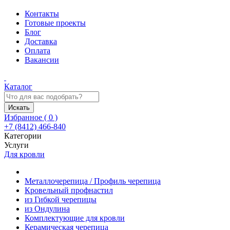
Контакты
Готовые проекты
Блог
Доставка
Оплата
Вакансии
Каталог
Искать
Избранное (
0
)
+7 (8412) 466-840
Категории
Услуги
Для кровли
Металлочерепица / Профиль черепица
Кровельный профнастил
из Гибкой черепицы
из Ондулина
Комплектующие для кровли
Керамическая черепица