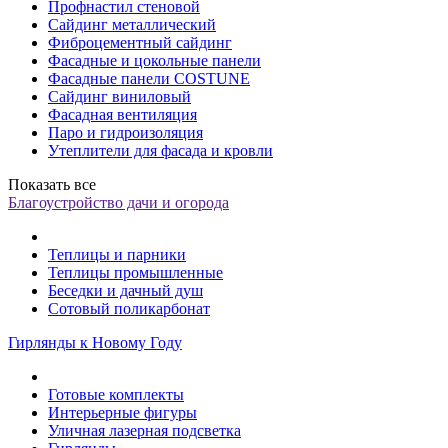
Профнастил стеновой
Сайдинг металлический
Фиброцементный сайдинг
Фасадные и цокольные панели
Фасадные панели COSTUNE
Сайдинг виниловый
Фасадная вентиляция
Паро и гидроизоляция
Утеплители для фасада и кровли
Показать все
Благоустройство дачи и огорода
Теплицы и парники
Теплицы промышленные
Беседки и дачный душ
Сотовый поликарбонат
Гирлянды к Новому Году
Готовые комплекты
Интерьерные фигуры
Уличная лазерная подсветка