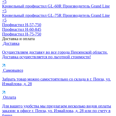
+5
Кровельный профнастил GL-60R
Производитель
Grand Line
+5
Кровельный профнастил GL-75R
Производитель
Grand Line
+5
Профнастил H-57-750
Профнастил H-60-845
Профнастил H-75-750
Доставка и оплата
Доставка
Осуществляем доставку во все города Пензенской области.
Доставка осуществляется по льготной стоимости!
Самовывоз
Забрать товар можно самостоятельно со склада в г. Пенза, ул.
Измайлова, д. 28
Оплата
Для вашего удобства мы предлагаем несколько видов оплаты
заказов: в офисе г. Пенза, ул. Измайлова, д. 28 или по счету в
банке.