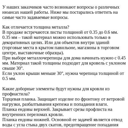
У наших заказчиков часто возникают вопросы о различных
нюансах нашей работы. Ниже мы постарались ответить на
самые часто задаваемые вопросы.
Как отличается толщина металла?
В продаже встречаются листы толщиной от 0.35 до 0.6 мм.
0.35 мм – такой материал можно использовать только в
декоративных целях. Или для объектов внутри зданий
(торговые места в крытом павильоне, магазины в торговом
центре, выставочные образцы).
При выборе металлочерепицы для дома начинать нужно с 0.45
мм. Материал такой толщины подходит для кровель с уклоном
свыше 30°.
Если уклон крыши меньше 30°, нужна черепица толщиной от
0.5 мм.
Какие доборные элементы будут нужны для кровли из
профнастила?
Торцевая планка. Защищает изделие по фронтону от ветровой
нагрузки, разбалтывания крепежа и попадания влаги.
Планка ендовы верхней. Закрывает срезы профлиста на
внутренних переломах кровли.
Планка ендовы нижней. Основной ее задачей является отвод
воды с угла стыка двух скатов, предотвращение попадания