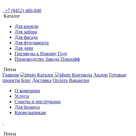
+7 (8412) 466-840
Каталог
Для кровли
Для забора
Для фасада
Для фундамента
Для дачи
Гирлянды к Новому Году
Производство Завода Покрофф
Пенза
Главная
Каталог
Контакты
Акции
Готовые
проекты
Блог
Доставка
Оплата
Вакансии
О компании
Услуги
Советы и инструкции
Для бизнеса
Кровельщикам
Пенза