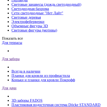
Гирлянды
Световые занавесы (дождь светодиодный)
Светодиодная бахрома
Сети светодиодные "Нет Лайт"
Световые деревья
Электрофейерверки
Объемные фигуры 3D
Световые фигуры (мотивы)
Показать все
Для террасы
Для забора
Всегда в наличии
Планки для кровли из профнастила
Коньки и планки для кровли Покрофф
Для дачи
3D-заборы FADOS
Пластиковая водосточная система Döcke STANDARD