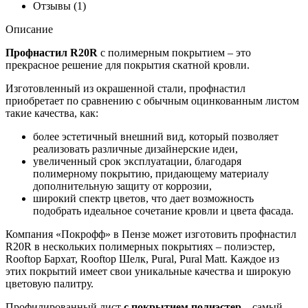
Отзывы (1)
Описание
Профнастил R20R
с полимерным покрытием – это
прекрасное решение для покрытия скатной кровли.
Изготовленный из окрашенной стали, профнастил
приобретает по сравнению с обычным оцинкованным листом
такие качества, как:
более эстетичный внешний вид, который позволяет
реализовать различные дизайнерские идеи,
увеличенный срок эксплуатации, благодаря
полимерному покрытию, придающему материалу
дополнительную защиту от коррозии,
широкий спектр цветов, что дает возможность
подобрать идеальное сочетание кровли и цвета фасада.
Компания «Покрофф» в Пензе может изготовить профнастил
R20R в нескольких полимерных покрытиях – полиэстер,
Rooftop Бархат, Rooftop Шелк, Pural, Pural Matt. Каждое из
этих покрытий имеет свои уникальные качества и широкую
цветовую палитру.
Профилированный лист
с покрытием полиэстер
– самый