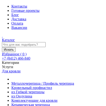
Контакты
Готовые проекты
Блог
Доставка
Оплата
Вакансии
Каталог
Искать
Избранное (
0
)
+7 (8412) 466-840
Категории
Услуги
Для кровли
Металлочерепица / Профиль черепица
Кровельный профнастил
из Гибкой черепицы
из Ондулина
Комплектующие для кровли
Керамическая черепица