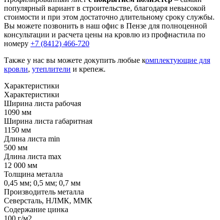
популярный вариант в строительстве, благодаря невысокой
стоимости и при этом достаточно длительному сроку службы.
Вы можете позвонить в наш офис в Пензе для полноценной
консультации и расчета цены на кровлю из профнастила по
номеру
+7 (8412) 466-720
Также у нас вы можете докупить любые к
омплектующие для
кровли
,
утеплители
и крепеж.
Характеристики
Характеристики
Ширина листа рабочая
1090 мм
Ширина листа габаритная
1150 мм
Длина листа min
500 мм
Длина листа max
12 000 мм
Толщина металла
0,45 мм; 0,5 мм; 0,7 мм
Производитель металла
Северсталь, НЛМК, ММК
Содержание цинка
100 г/м2