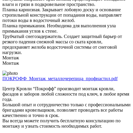
влаги и грязи в подкровельное пространство.
Планка карнизная. Закрывает лобовую доску и основание
стропильной конструкции от попадания воды, направляет
потоки воды в водосточный желоб.
Планка примыкания. Необходима для выполнения узла
примыкания углов к стене.
Трубчатый снегозадержатель. Создает защитный барьер от
резкого падения снежной массы со ската кровли,
предохраняет желоба водосточной системы от снеговой
нагрузки.
Монтаж
Монтаж
ПОКРОФФ_Монтаж_металлочерепица_профнастил.pdf
Центр Кровли “Покрофф” производит монтаж кровли,
фасадов и заборов любой сложности под ключ, в любое время
года.
Большой опыт и сотрудничество только с профессиональными
бригадами кровельщиков, позволяет проводить все работы
качественно и точно в срок.
Вы всегда можете получить бесплатную консультацию по
монтажу и узнать стоимость необходимых работ.