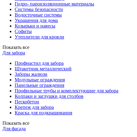
Гидро- пароизоляционные материалы
Системы безопасности
Водосточные системы
Украшения для дома
Козырьки и навесы
Софиты
Утеплители для кровли
Показать все
Для забора
Профнастил для забора
Штакетник металлический
Заборы жалюзи
Модульные ограждения
Панельные ограждения
Профильные трубы и комплектующие для забора
Колпаки и заглушки для столбов
Пескобетон
Крепеж для забора
Краска для подкрашивания
Показать все
Для фасада