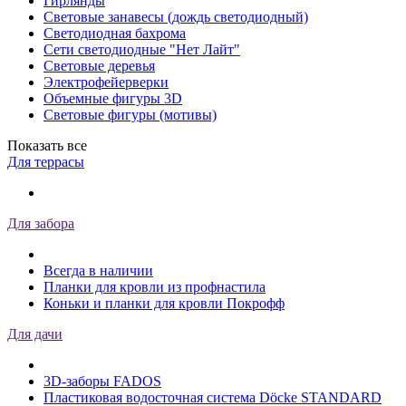
Гирлянды
Световые занавесы (дождь светодиодный)
Светодиодная бахрома
Сети светодиодные "Нет Лайт"
Световые деревья
Электрофейерверки
Объемные фигуры 3D
Световые фигуры (мотивы)
Показать все
Для террасы
Для забора
Всегда в наличии
Планки для кровли из профнастила
Коньки и планки для кровли Покрофф
Для дачи
3D-заборы FADOS
Пластиковая водосточная система Döcke STANDARD