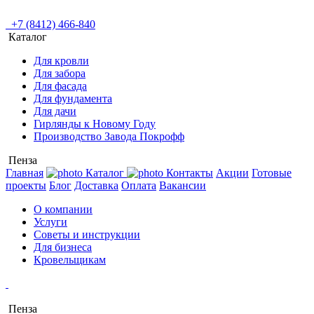
+7 (8412) 466-840
Каталог
Для кровли
Для забора
Для фасада
Для фундамента
Для дачи
Гирлянды к Новому Году
Производство Завода Покрофф
Пенза
Главная
Каталог
Контакты
Акции
Готовые
проекты
Блог
Доставка
Оплата
Вакансии
О компании
Услуги
Советы и инструкции
Для бизнеса
Кровельщикам
Пенза