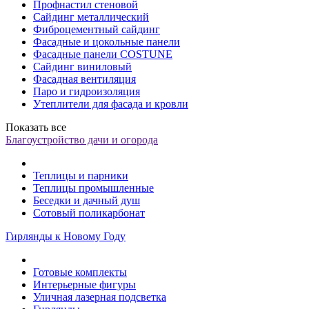
Профнастил стеновой
Сайдинг металлический
Фиброцементный сайдинг
Фасадные и цокольные панели
Фасадные панели COSTUNE
Сайдинг виниловый
Фасадная вентиляция
Паро и гидроизоляция
Утеплители для фасада и кровли
Показать все
Благоустройство дачи и огорода
Теплицы и парники
Теплицы промышленные
Беседки и дачный душ
Сотовый поликарбонат
Гирлянды к Новому Году
Готовые комплекты
Интерьерные фигуры
Уличная лазерная подсветка