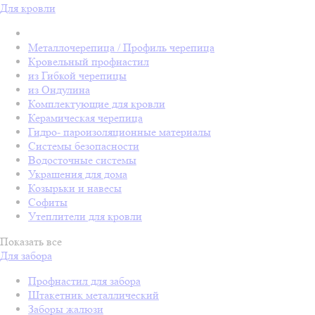
Для кровли
Металлочерепица / Профиль черепица
Кровельный профнастил
из Гибкой черепицы
из Ондулина
Комплектующие для кровли
Керамическая черепица
Гидро- пароизоляционные материалы
Системы безопасности
Водосточные системы
Украшения для дома
Козырьки и навесы
Софиты
Утеплители для кровли
Показать все
Для забора
Профнастил для забора
Штакетник металлический
Заборы жалюзи