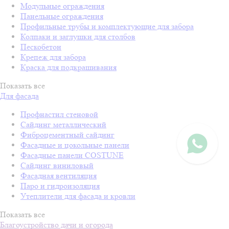
Модульные ограждения
Панельные ограждения
Профильные трубы и комплектующие для забора
Колпаки и заглушки для столбов
Пескобетон
Крепеж для забора
Краска для подкрашивания
Показать все
Для фасада
Профнастил стеновой
Сайдинг металлический
Фиброцементный сайдинг
Фасадные и цокольные панели
Фасадные панели COSTUNE
Сайдинг виниловый
Фасадная вентиляция
Паро и гидроизоляция
Утеплители для фасада и кровли
Показать все
Благоустройство дачи и огорода