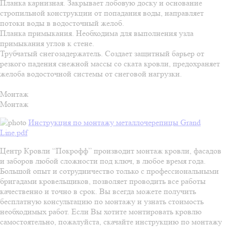
Планка карнизная. Закрывает лобовую доску и основание
стропильной конструкции от попадания воды, направляет
потоки воды в водосточный желоб.
Планка примыкания. Необходима для выполнения узла
примыкания углов к стене.
Трубчатый снегозадержатель. Создает защитный барьер от
резкого падения снежной массы со ската кровли, предохраняет
желоба водосточной системы от снеговой нагрузки.
Монтаж
Монтаж
Инструкция по монтажу металлочерепицы Grand
Line.pdf
Центр Кровли “Покрофф” производит монтаж кровли, фасадов
и заборов любой сложности под ключ, в любое время года.
Большой опыт и сотрудничество только с профессиональными
бригадами кровельщиков, позволяет проводить все работы
качественно и точно в срок. Вы всегда можете получить
бесплатную консультацию по монтажу и узнать стоимость
необходимых работ. Если Вы хотите монтировать кровлю
самостоятельно, пожалуйста, скачайте инструкцию по монтажу