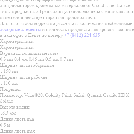
дистрибьютором кровельных материалов от Grand Line. На все
типы профнастила Гранд лайн установлена цена с минимальной
наценкой и действует гарантия производителя.
Для того, чтобы корректно рассчитать количество, необходимые
доборные элементы
и стоимость профлиста для кровли - звоните
в наш офис в Пензе по номеру
+7 (8412) 224-635
Характеристики
Характеристики
Варианты толщины металла
0,3 мм
0,4 мм
0,45 мм
0,5 мм
0,7 мм
Ширина листа габаритная
1 150 мм
Ширина листа рабочая
1 110 мм
Покрытие
Полиэстер, Velur®20, Colority Print, Safari, Quarzit, Granite HDX,
Solano
Высота волны
16,5 мм
Длина листа min
0.5 м
Длина листа max