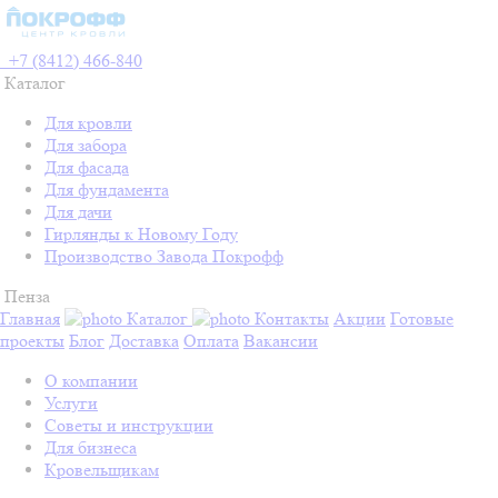
+7 (8412) 466-840
Каталог
Для кровли
Для забора
Для фасада
Для фундамента
Для дачи
Гирлянды к Новому Году
Производство Завода Покрофф
Пенза
Главная
Каталог
Контакты
Акции
Готовые
проекты
Блог
Доставка
Оплата
Вакансии
О компании
Услуги
Советы и инструкции
Для бизнеса
Кровельщикам