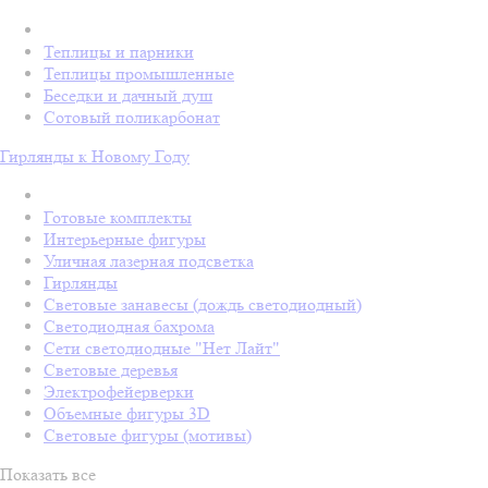
Теплицы и парники
Теплицы промышленные
Беседки и дачный душ
Сотовый поликарбонат
Гирлянды к Новому Году
Готовые комплекты
Интерьерные фигуры
Уличная лазерная подсветка
Гирлянды
Световые занавесы (дождь светодиодный)
Светодиодная бахрома
Сети светодиодные "Нет Лайт"
Световые деревья
Электрофейерверки
Объемные фигуры 3D
Световые фигуры (мотивы)
Показать все