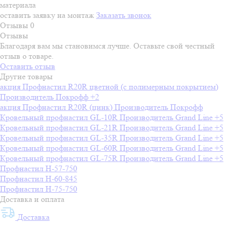
материала
оставить заявку на монтаж
Заказать звонок
Отзывы
0
Отзывы
Благодаря вам мы становимся лучше. Оставьте свой честный
отзыв о товаре.
Оставить отзыв
Другие товары
акция
Профнастил R20R цветной (с полимерным покрытием)
Производитель
Покрофф
+2
акция
Профнастил R20R (цинк)
Производитель
Покрофф
Кровельный профнастил GL-10R
Производитель
Grand Line
+5
Кровельный профнастил GL-21R
Производитель
Grand Line
+5
Кровельный профнастил GL-35R
Производитель
Grand Line
+5
Кровельный профнастил GL-60R
Производитель
Grand Line
+5
Кровельный профнастил GL-75R
Производитель
Grand Line
+5
Профнастил H-57-750
Профнастил H-60-845
Профнастил H-75-750
Доставка и оплата
Доставка