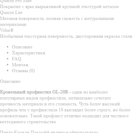
Quarzit Pro Matt
Покрытие с ярко выраженной крупной текстурой металла
Quarzit Lite
Матовая поверхность, полная схожесть с натуральными
материалами
Velur®
Необычная текстурная поверхность, двусторонняя окраска стали
Описание
Характеристики
FAQ
Монтаж
Отзывы (0)
Описание
Кровельный профнастил GL-20R -
один из наиболее
популярных видов профнастила, оптимально сочетает
прочность материала и его стоимость. Чуть более высокий
профиль чем у профнастила 10 выглядит более строго, но более
основательно. Такой профлист отлично подходит для частного
коттеджного строительства.
Центр Кровли Покрофф является официальным