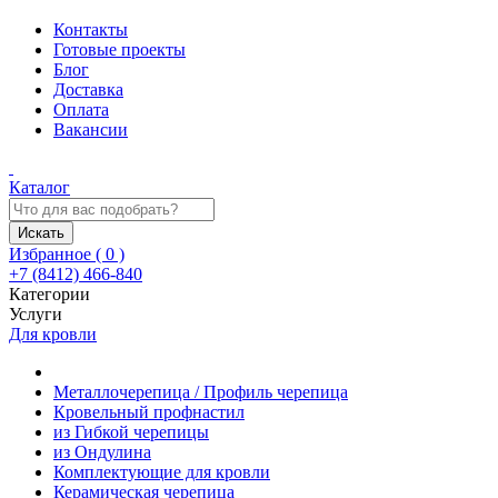
Контакты
Готовые проекты
Блог
Доставка
Оплата
Вакансии
Каталог
Искать
Избранное (
0
)
+7 (8412) 466-840
Категории
Услуги
Для кровли
Металлочерепица / Профиль черепица
Кровельный профнастил
из Гибкой черепицы
из Ондулина
Комплектующие для кровли
Керамическая черепица