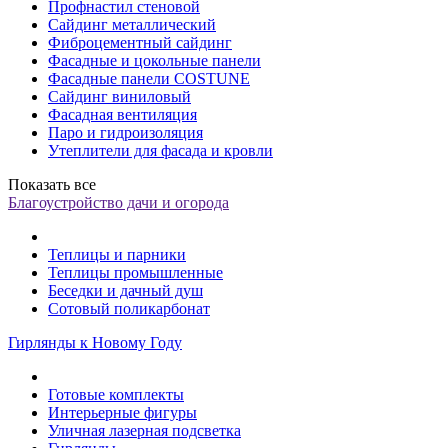
Профнастил стеновой
Сайдинг металлический
Фиброцементный сайдинг
Фасадные и цокольные панели
Фасадные панели COSTUNE
Сайдинг виниловый
Фасадная вентиляция
Паро и гидроизоляция
Утеплители для фасада и кровли
Показать все
Благоустройство дачи и огорода
Теплицы и парники
Теплицы промышленные
Беседки и дачный душ
Сотовый поликарбонат
Гирлянды к Новому Году
Готовые комплекты
Интерьерные фигуры
Уличная лазерная подсветка