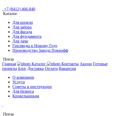
+7 (8412) 466-840
Каталог
Для кровли
Для забора
Для фасада
Для фундамента
Для дачи
Гирлянды к Новому Году
Производство Завода Покрофф
Пенза
Главная
Каталог
Контакты
Акции
Готовые
проекты
Блог
Доставка
Оплата
Вакансии
О компании
Услуги
Советы и инструкции
Для бизнеса
Кровельщикам
Пенза