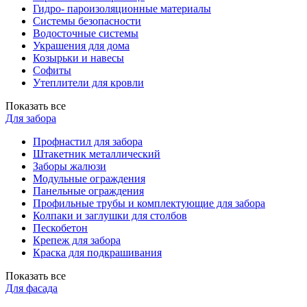
Гидро- пароизоляционные материалы
Системы безопасности
Водосточные системы
Украшения для дома
Козырьки и навесы
Софиты
Утеплители для кровли
Показать все
Для забора
Профнастил для забора
Штакетник металлический
Заборы жалюзи
Модульные ограждения
Панельные ограждения
Профильные трубы и комплектующие для забора
Колпаки и заглушки для столбов
Пескобетон
Крепеж для забора
Краска для подкрашивания
Показать все
Для фасада