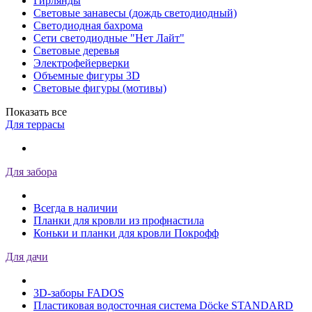
Гирлянды
Световые занавесы (дождь светодиодный)
Светодиодная бахрома
Сети светодиодные "Нет Лайт"
Световые деревья
Электрофейерверки
Объемные фигуры 3D
Световые фигуры (мотивы)
Показать все
Для террасы
Для забора
Всегда в наличии
Планки для кровли из профнастила
Коньки и планки для кровли Покрофф
Для дачи
3D-заборы FADOS
Пластиковая водосточная система Döcke STANDARD