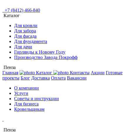
+7 (8412) 466-840
Каталог
Для кровли
Для забора
Для фасада
Для фундамента
Для дачи
Гирлянды к Новому Году
Производство Завода Покрофф
Пенза
Главная
Каталог
Контакты
Акции
Готовые
проекты
Блог
Доставка
Оплата
Вакансии
О компании
Услуги
Советы и инструкции
Для бизнеса
Кровельщикам
Пенза