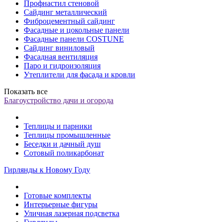
Профнастил стеновой
Сайдинг металлический
Фиброцементный сайдинг
Фасадные и цокольные панели
Фасадные панели COSTUNE
Сайдинг виниловый
Фасадная вентиляция
Паро и гидроизоляция
Утеплители для фасада и кровли
Показать все
Благоустройство дачи и огорода
Теплицы и парники
Теплицы промышленные
Беседки и дачный душ
Сотовый поликарбонат
Гирлянды к Новому Году
Готовые комплекты
Интерьерные фигуры
Уличная лазерная подсветка