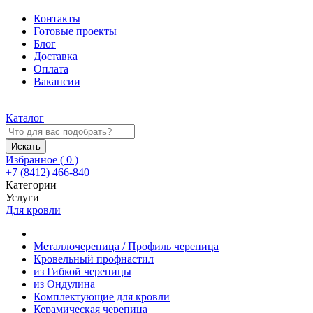
Контакты
Готовые проекты
Блог
Доставка
Оплата
Вакансии
Каталог
Искать
Избранное (
0
)
+7 (8412) 466-840
Категории
Услуги
Для кровли
Металлочерепица / Профиль черепица
Кровельный профнастил
из Гибкой черепицы
из Ондулина
Комплектующие для кровли
Керамическая черепица