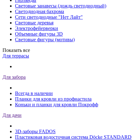
Гирлянды
Световые занавесы (дождь светодиодный)
Светодиодная бахрома
Сети светодиодные "Нет Лайт"
Световые деревья
Электрофейерверки
Объемные фигуры 3D
Световые фигуры (мотивы)
Показать все
Для террасы
Для забора
Всегда в наличии
Планки для кровли из профнастила
Коньки и планки для кровли Покрофф
Для дачи
3D-заборы FADOS
Пластиковая водосточная система Döcke STANDARD