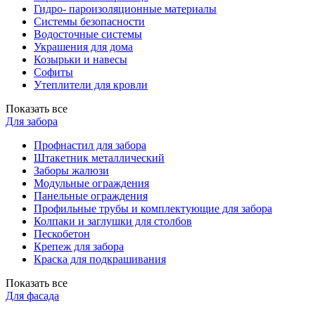
Гидро- пароизоляционные материалы
Системы безопасности
Водосточные системы
Украшения для дома
Козырьки и навесы
Софиты
Утеплители для кровли
Показать все
Для забора
Профнастил для забора
Штакетник металлический
Заборы жалюзи
Модульные ограждения
Панельные ограждения
Профильные трубы и комплектующие для забора
Колпаки и заглушки для столбов
Пескобетон
Крепеж для забора
Краска для подкрашивания
Показать все
Для фасада