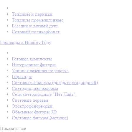
Теплицы и парники
Теплицы промышленные
Беседки и дачный душ
Сотовый поликарбонат
Гирлянды к Новому Году
Готовые комплекты
Интерьерные фигуры
Уличная лазерная подсветка
Гирлянды
Световые занавесы (дождь светодиодный)
Светодиодная бахрома
Сети светодиодные "Нет Лайт"
Световые деревья
Электрофейерверки
Объемные фигуры 3D
Световые фигуры (мотивы)
Показать все