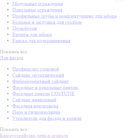
Модульные ограждения
Панельные ограждения
Профильные трубы и комплектующие для забора
Колпаки и заглушки для столбов
Пескобетон
Крепеж для забора
Краска для подкрашивания
Показать все
Для фасада
Профнастил стеновой
Сайдинг металлический
Фиброцементный сайдинг
Фасадные и цокольные панели
Фасадные панели COSTUNE
Сайдинг виниловый
Фасадная вентиляция
Паро и гидроизоляция
Утеплители для фасада и кровли
Показать все
Благоустройство дачи и огорода