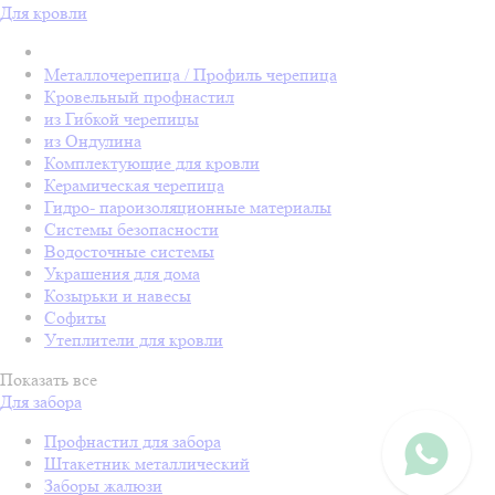
Для кровли
Металлочерепица / Профиль черепица
Кровельный профнастил
из Гибкой черепицы
из Ондулина
Комплектующие для кровли
Керамическая черепица
Гидро- пароизоляционные материалы
Системы безопасности
Водосточные системы
Украшения для дома
Козырьки и навесы
Софиты
Утеплители для кровли
Показать все
Для забора
Профнастил для забора
Штакетник металлический
Заборы жалюзи