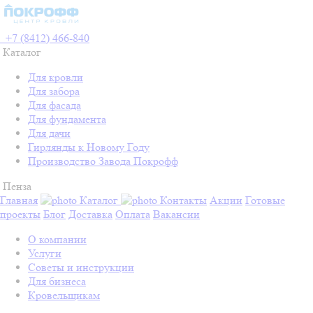
+7 (8412) 466-840
Каталог
Для кровли
Для забора
Для фасада
Для фундамента
Для дачи
Гирлянды к Новому Году
Производство Завода Покрофф
Пенза
Главная
Каталог
Контакты
Акции
Готовые
проекты
Блог
Доставка
Оплата
Вакансии
О компании
Услуги
Советы и инструкции
Для бизнеса
Кровельщикам