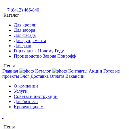
+7 (8412) 466-840
Каталог
Для кровли
Для забора
Для фасада
Для фундамента
Для дачи
Гирлянды к Новому Году
Производство Завода Покрофф
Пенза
Главная
Каталог
Контакты
Акции
Готовые
проекты
Блог
Доставка
Оплата
Вакансии
О компании
Услуги
Советы и инструкции
Для бизнеса
Кровельщикам
Пенза