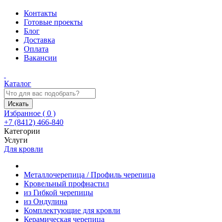
Контакты
Готовые проекты
Блог
Доставка
Оплата
Вакансии
Каталог
Искать
Избранное (
0
)
+7 (8412) 466-840
Категории
Услуги
Для кровли
Металлочерепица / Профиль черепица
Кровельный профнастил
из Гибкой черепицы
из Ондулина
Комплектующие для кровли
Керамическая черепица