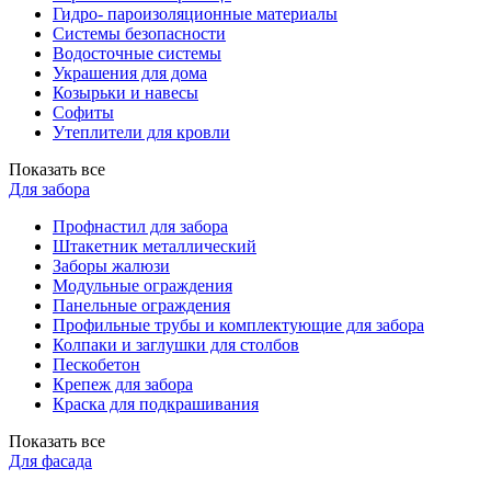
Гидро- пароизоляционные материалы
Системы безопасности
Водосточные системы
Украшения для дома
Козырьки и навесы
Софиты
Утеплители для кровли
Показать все
Для забора
Профнастил для забора
Штакетник металлический
Заборы жалюзи
Модульные ограждения
Панельные ограждения
Профильные трубы и комплектующие для забора
Колпаки и заглушки для столбов
Пескобетон
Крепеж для забора
Краска для подкрашивания
Показать все
Для фасада