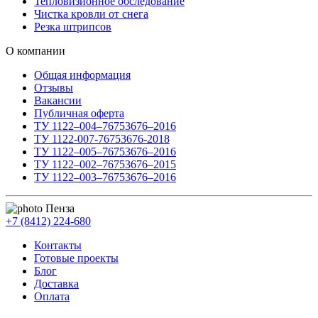
Тепловизионное обследование
Чистка кровли от снега
Резка штрипсов
О компании
Общая информация
Отзывы
Вакансии
Публичная оферта
ТУ 1122–004–76753676–2016
ТУ 1122-007-76753676-2018
ТУ 1122–005–76753676–2016
ТУ 1122–002–76753676–2015
ТУ 1122–003–76753676–2016
Пенза
+7 (8412) 224-680
Контакты
Готовые проекты
Блог
Доставка
Оплата