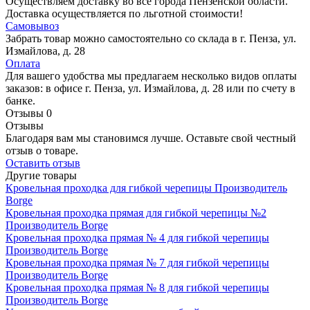
Осуществляем доставку во все города Пензенской области.
Доставка осуществляется по льготной стоимости!
Самовывоз
Забрать товар можно самостоятельно со склада в г. Пенза, ул.
Измайлова, д. 28
Оплата
Для вашего удобства мы предлагаем несколько видов оплаты
заказов: в офисе г. Пенза, ул. Измайлова, д. 28 или по счету в
банке.
Отзывы
0
Отзывы
Благодаря вам мы становимся лучше. Оставьте свой честный
отзыв о товаре.
Оставить отзыв
Другие товары
Кровельная проходка для гибкой черепицы
Производитель
Borge
Кровельная проходка прямая для гибкой черепицы №2
Производитель
Borge
Кровельная проходка прямая № 4 для гибкой черепицы
Производитель
Borge
Кровельная проходка прямая № 7 для гибкой черепицы
Производитель
Borge
Кровельная проходка прямая № 8 для гибкой черепицы
Производитель
Borge