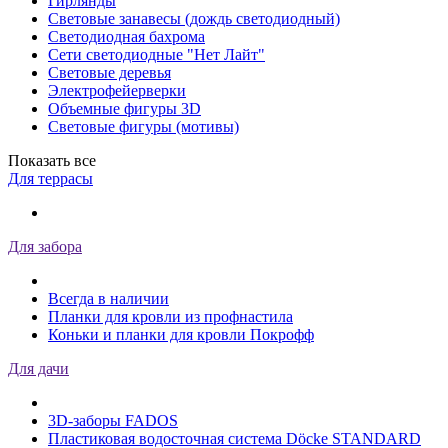
Гирлянды
Световые занавесы (дождь светодиодный)
Светодиодная бахрома
Сети светодиодные "Нет Лайт"
Световые деревья
Электрофейерверки
Объемные фигуры 3D
Световые фигуры (мотивы)
Показать все
Для террасы
Для забора
Всегда в наличии
Планки для кровли из профнастила
Коньки и планки для кровли Покрофф
Для дачи
3D-заборы FADOS
Пластиковая водосточная система Döcke STANDARD