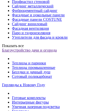
Профнастил стеновой
Сайдинг металлический
Фиброцементный сайдинг
Фасадные и цокольные панели
Фасадные панели COSTUNE
Сайдинг виниловый
Фасадная вентиляция
Паро и гидроизоляция
Утеплители для фасада и кровли
Показать все
Благоустройство дачи и огорода
Теплицы и парники
Теплицы промышленные
Беседки и дачный душ
Сотовый поликарбонат
Гирлянды к Новому Году
Готовые комплекты
Интерьерные фигуры
Уличная лазерная подсветка