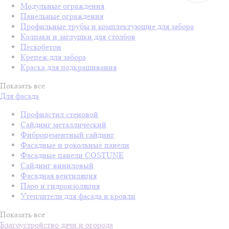
Модульные ограждения
Панельные ограждения
Профильные трубы и комплектующие для забора
Колпаки и заглушки для столбов
Пескобетон
Крепеж для забора
Краска для подкрашивания
Показать все
Для фасада
Профнастил стеновой
Сайдинг металлический
Фиброцементный сайдинг
Фасадные и цокольные панели
Фасадные панели COSTUNE
Сайдинг виниловый
Фасадная вентиляция
Паро и гидроизоляция
Утеплители для фасада и кровли
Показать все
Благоустройство дачи и огорода