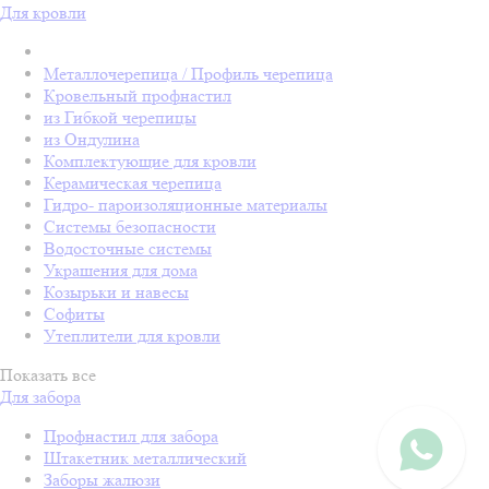
Для кровли
Металлочерепица / Профиль черепица
Кровельный профнастил
из Гибкой черепицы
из Ондулина
Комплектующие для кровли
Керамическая черепица
Гидро- пароизоляционные материалы
Системы безопасности
Водосточные системы
Украшения для дома
Козырьки и навесы
Софиты
Утеплители для кровли
Показать все
Для забора
Профнастил для забора
Штакетник металлический
Заборы жалюзи