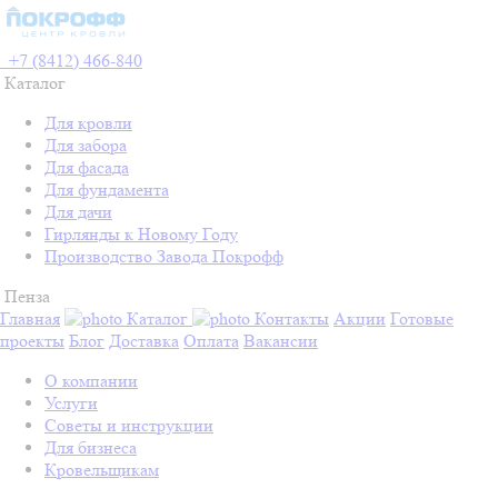
+7 (8412) 466-840
Каталог
Для кровли
Для забора
Для фасада
Для фундамента
Для дачи
Гирлянды к Новому Году
Производство Завода Покрофф
Пенза
Главная
Каталог
Контакты
Акции
Готовые
проекты
Блог
Доставка
Оплата
Вакансии
О компании
Услуги
Советы и инструкции
Для бизнеса
Кровельщикам