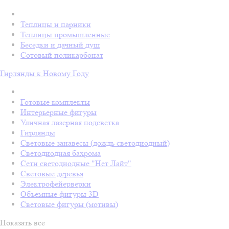
Теплицы и парники
Теплицы промышленные
Беседки и дачный душ
Сотовый поликарбонат
Гирлянды к Новому Году
Готовые комплекты
Интерьерные фигуры
Уличная лазерная подсветка
Гирлянды
Световые занавесы (дождь светодиодный)
Светодиодная бахрома
Сети светодиодные "Нет Лайт"
Световые деревья
Электрофейерверки
Объемные фигуры 3D
Световые фигуры (мотивы)
Показать все