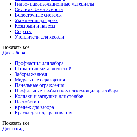
Гидро- пароизоляционные материалы
Системы безопасности
Водосточные системы
Украшения для дома
Козырьки и навесы
Софиты
Утеплители для кровли
Показать все
Для забора
Профнастил для забора
Штакетник металлический
Заборы жалюзи
Модульные ограждения
Панельные ограждения
Профильные трубы и комплектующие для забора
Колпаки и заглушки для столбов
Пескобетон
Крепеж для забора
Краска для подкрашивания
Показать все
Для фасада