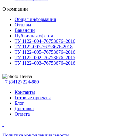
О компании
Общая информация
Отзывы
Вакансии
Публичная оферта
ТУ 1122–004–76753676–2016
ТУ 1122-007-76753676-2018
ТУ 1122–005–76753676–2016
ТУ 1122–002–76753676–2015
ТУ 1122–003–76753676–2016
Пенза
+7 (8412) 224-680
Контакты
Готовые проекты
Блог
Доставка
Оплата
Политика конфиденциальности