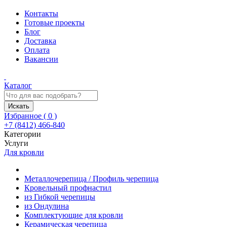
Контакты
Готовые проекты
Блог
Доставка
Оплата
Вакансии
Каталог
Искать
Избранное (
0
)
+7 (8412) 466-840
Категории
Услуги
Для кровли
Металлочерепица / Профиль черепица
Кровельный профнастил
из Гибкой черепицы
из Ондулина
Комплектующие для кровли
Керамическая черепица