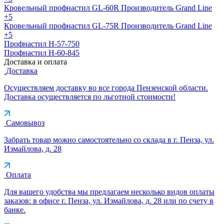
Кровельный профнастил GL-60R
Производитель
Grand Line
+5
Кровельный профнастил GL-75R
Производитель
Grand Line
+5
Профнастил H-57-750
Профнастил H-60-845
Доставка и оплата
Доставка
Осуществляем доставку во все города Пензенской области.
Доставка осуществляется по льготной стоимости!
Самовывоз
Забрать товар можно самостоятельно со склада в г. Пенза, ул.
Измайлова, д. 28
Оплата
Для вашего удобства мы предлагаем несколько видов оплаты
заказов: в офисе г. Пенза, ул. Измайлова, д. 28 или по счету в
банке.