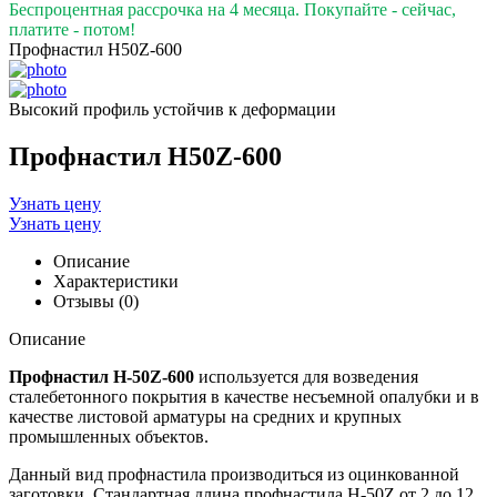
Беспроцентная рассрочка на 4 месяца. Покупайте - сейчас,
платите - потом!
Профнастил H50Z-600
Высокий профиль устойчив к деформации
Профнастил H50Z-600
Узнать цену
Узнать цену
Описание
Характеристики
Отзывы (0)
Описание
Профнастил Н-50Z-600
используется для возведения
сталебетонного покрытия в качестве несъемной опалубки и в
качестве листовой арматуры на средних и крупных
промышленных объектов.
Данный вид профнастила производиться из оцинкованной
заготовки. Стандартная длина профнастила Н-50Z от 2 до 12