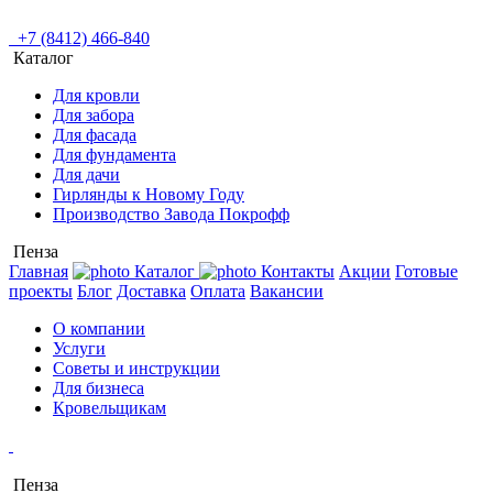
+7 (8412) 466-840
Каталог
Для кровли
Для забора
Для фасада
Для фундамента
Для дачи
Гирлянды к Новому Году
Производство Завода Покрофф
Пенза
Главная
Каталог
Контакты
Акции
Готовые
проекты
Блог
Доставка
Оплата
Вакансии
О компании
Услуги
Советы и инструкции
Для бизнеса
Кровельщикам
Пенза