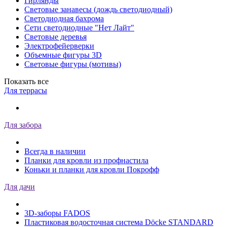
Гирлянды
Световые занавесы (дождь светодиодный)
Светодиодная бахрома
Сети светодиодные "Нет Лайт"
Световые деревья
Электрофейерверки
Объемные фигуры 3D
Световые фигуры (мотивы)
Показать все
Для террасы
Для забора
Всегда в наличии
Планки для кровли из профнастила
Коньки и планки для кровли Покрофф
Для дачи
3D-заборы FADOS
Пластиковая водосточная система Döcke STANDARD