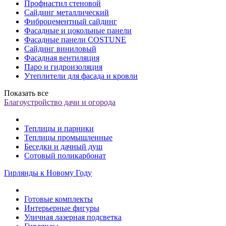
Профнастил стеновой
Сайдинг металлический
Фиброцементный сайдинг
Фасадные и цокольные панели
Фасадные панели COSTUNE
Сайдинг виниловый
Фасадная вентиляция
Паро и гидроизоляция
Утеплители для фасада и кровли
Показать все
Благоустройство дачи и огорода
Теплицы и парники
Теплицы промышленные
Беседки и дачный душ
Сотовый поликарбонат
Гирлянды к Новому Году
Готовые комплекты
Интерьерные фигуры
Уличная лазерная подсветка