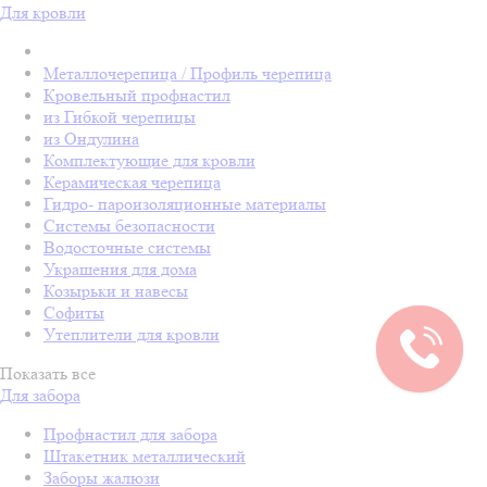
Для кровли
Металлочерепица / Профиль черепица
Кровельный профнастил
из Гибкой черепицы
из Ондулина
Комплектующие для кровли
Керамическая черепица
Гидро- пароизоляционные материалы
Системы безопасности
Водосточные системы
Украшения для дома
Козырьки и навесы
Софиты
Утеплители для кровли
Показать все
Для забора
Профнастил для забора
Штакетник металлический
Заборы жалюзи