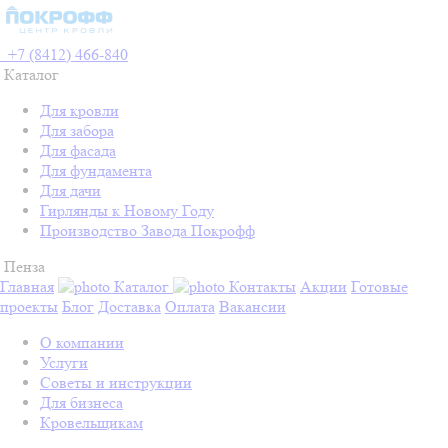
+7 (8412) 466-840
Каталог
Для кровли
Для забора
Для фасада
Для фундамента
Для дачи
Гирлянды к Новому Году
Производство Завода Покрофф
Пенза
Главная
Каталог
Контакты
Акции
Готовые
проекты
Блог
Доставка
Оплата
Вакансии
О компании
Услуги
Советы и инструкции
Для бизнеса
Кровельщикам