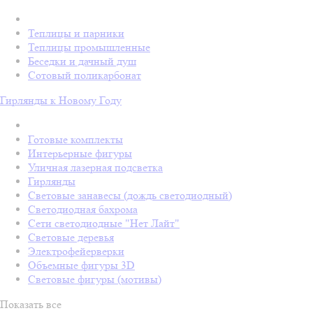
Теплицы и парники
Теплицы промышленные
Беседки и дачный душ
Сотовый поликарбонат
Гирлянды к Новому Году
Готовые комплекты
Интерьерные фигуры
Уличная лазерная подсветка
Гирлянды
Световые занавесы (дождь светодиодный)
Светодиодная бахрома
Сети светодиодные "Нет Лайт"
Световые деревья
Электрофейерверки
Объемные фигуры 3D
Световые фигуры (мотивы)
Показать все