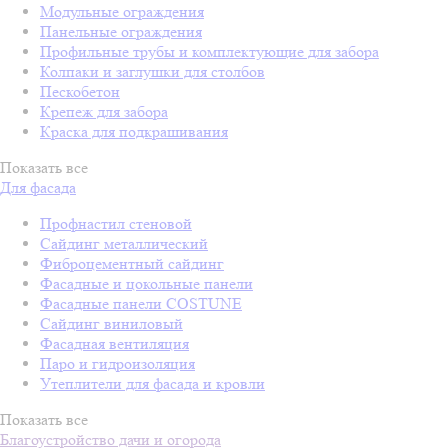
Модульные ограждения
Панельные ограждения
Профильные трубы и комплектующие для забора
Колпаки и заглушки для столбов
Пескобетон
Крепеж для забора
Краска для подкрашивания
Показать все
Для фасада
Профнастил стеновой
Сайдинг металлический
Фиброцементный сайдинг
Фасадные и цокольные панели
Фасадные панели COSTUNE
Сайдинг виниловый
Фасадная вентиляция
Паро и гидроизоляция
Утеплители для фасада и кровли
Показать все
Благоустройство дачи и огорода