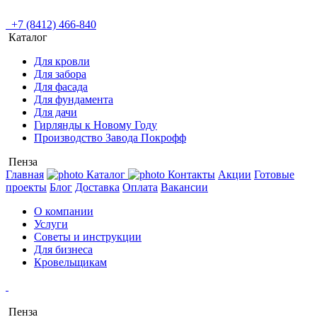
+7 (8412) 466-840
Каталог
Для кровли
Для забора
Для фасада
Для фундамента
Для дачи
Гирлянды к Новому Году
Производство Завода Покрофф
Пенза
Главная
Каталог
Контакты
Акции
Готовые
проекты
Блог
Доставка
Оплата
Вакансии
О компании
Услуги
Советы и инструкции
Для бизнеса
Кровельщикам
Пенза