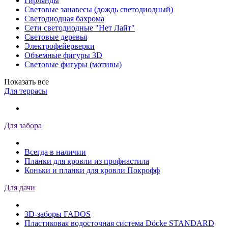
Гирлянды
Световые занавесы (дождь светодиодный)
Светодиодная бахрома
Сети светодиодные "Нет Лайт"
Световые деревья
Электрофейерверки
Объемные фигуры 3D
Световые фигуры (мотивы)
Показать все
Для террасы
Для забора
Всегда в наличии
Планки для кровли из профнастила
Коньки и планки для кровли Покрофф
Для дачи
3D-заборы FADOS
Пластиковая водосточная система Döcke STANDARD