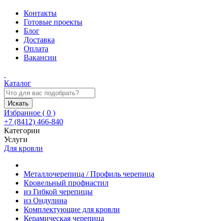
Контакты
Готовые проекты
Блог
Доставка
Оплата
Вакансии
Каталог
Искать
Избранное (
0
)
+7 (8412) 466-840
Категории
Услуги
Для кровли
Металлочерепица / Профиль черепица
Кровельный профнастил
из Гибкой черепицы
из Ондулина
Комплектующие для кровли
Керамическая черепица