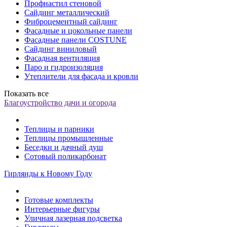
Профнастил стеновой
Сайдинг металлический
Фиброцементный сайдинг
Фасадные и цокольные панели
Фасадные панели COSTUNE
Сайдинг виниловый
Фасадная вентиляция
Паро и гидроизоляция
Утеплители для фасада и кровли
Показать все
Благоустройство дачи и огорода
Теплицы и парники
Теплицы промышленные
Беседки и дачный душ
Сотовый поликарбонат
Гирлянды к Новому Году
Готовые комплекты
Интерьерные фигуры
Уличная лазерная подсветка