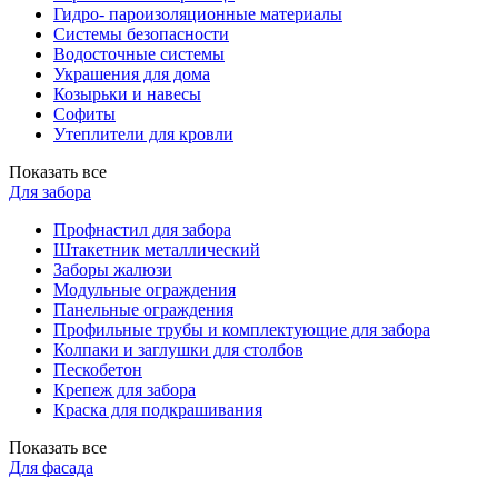
Гидро- пароизоляционные материалы
Системы безопасности
Водосточные системы
Украшения для дома
Козырьки и навесы
Софиты
Утеплители для кровли
Показать все
Для забора
Профнастил для забора
Штакетник металлический
Заборы жалюзи
Модульные ограждения
Панельные ограждения
Профильные трубы и комплектующие для забора
Колпаки и заглушки для столбов
Пескобетон
Крепеж для забора
Краска для подкрашивания
Показать все
Для фасада