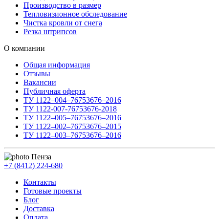
Производство в размер
Тепловизионное обследование
Чистка кровли от снега
Резка штрипсов
О компании
Общая информация
Отзывы
Вакансии
Публичная оферта
ТУ 1122–004–76753676–2016
ТУ 1122-007-76753676-2018
ТУ 1122–005–76753676–2016
ТУ 1122–002–76753676–2015
ТУ 1122–003–76753676–2016
Пенза
+7 (8412) 224-680
Контакты
Готовые проекты
Блог
Доставка
Оплата