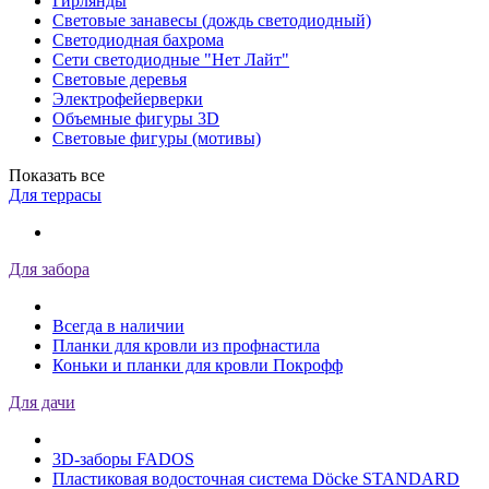
Гирлянды
Световые занавесы (дождь светодиодный)
Светодиодная бахрома
Сети светодиодные "Нет Лайт"
Световые деревья
Электрофейерверки
Объемные фигуры 3D
Световые фигуры (мотивы)
Показать все
Для террасы
Для забора
Всегда в наличии
Планки для кровли из профнастила
Коньки и планки для кровли Покрофф
Для дачи
3D-заборы FADOS
Пластиковая водосточная система Döcke STANDARD