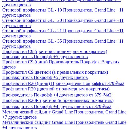
других цветов
Стеновой профнастил GL - 10
Производитель
Grand Line
+11
других цветов
Стеновой профнастил GL - 20
Производитель
Grand Line
+11
других цветов
Стеновой профнастил GL - 21
Производитель
Grand Line
+11
других цветов
Стеновой профнастил GL - 35
Производитель
Grand Line
+11
других цветов
Профнастил С9 (цветной с полимерным покрытием)
Производитель
Покрофф
+5 других цветов
Профнастил С9 (цинк)
Производитель
Покрофф
+5 других
цветов
Профнастил С9 цветной (в премиальных покрытиях)
Производитель
Покрофф
+5 других цветов
Профнастил R20 (цинк)
Производитель
Покрофф
от 379 ₽/м2
Профнастил R20 (цветной с полимерным покрытием)
Производитель
Покрофф
+4 других цветов
от 379 ₽/м2
Профнастил R20R цветной (в премиальных покрытиях)
Производитель
Покрофф
+4 других цветов
от 379 ₽/м2
Металлический сайдинг Grand Line
Производитель
Grand Line
+7 других цветов
Металлический сайдинг Grand Line
Производитель
Grand Line
+4 других цветов