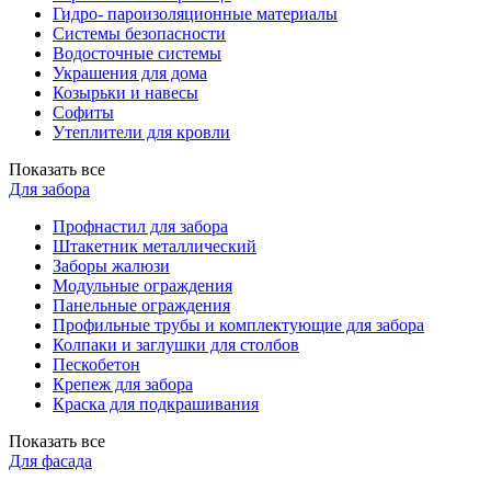
Гидро- пароизоляционные материалы
Системы безопасности
Водосточные системы
Украшения для дома
Козырьки и навесы
Софиты
Утеплители для кровли
Показать все
Для забора
Профнастил для забора
Штакетник металлический
Заборы жалюзи
Модульные ограждения
Панельные ограждения
Профильные трубы и комплектующие для забора
Колпаки и заглушки для столбов
Пескобетон
Крепеж для забора
Краска для подкрашивания
Показать все
Для фасада