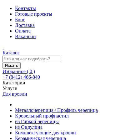
Контакты
Готовые проекты
Блог
Доставка
Оплата
Вакансии
Каталог
Искать
Избранное (
0
)
+7 (8412) 466-840
Категории
Услуги
Для кровли
Металлочерепица / Профиль черепица
Кровельный профнастил
из Гибкой черепицы
из Ондулина
Комплектующие для кровли
Керамическая черепица