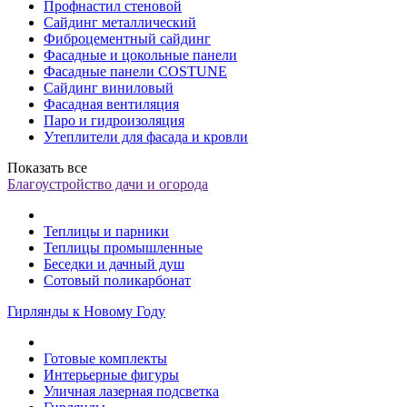
Профнастил стеновой
Сайдинг металлический
Фиброцементный сайдинг
Фасадные и цокольные панели
Фасадные панели COSTUNE
Сайдинг виниловый
Фасадная вентиляция
Паро и гидроизоляция
Утеплители для фасада и кровли
Показать все
Благоустройство дачи и огорода
Теплицы и парники
Теплицы промышленные
Беседки и дачный душ
Сотовый поликарбонат
Гирлянды к Новому Году
Готовые комплекты
Интерьерные фигуры
Уличная лазерная подсветка