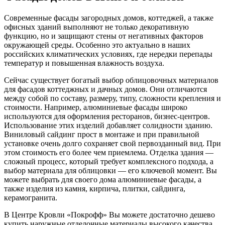
Современные фасады загородных домов, коттеджей, а также
офисных зданий выполняют не только декоративную
функцию, но и защищают стены от негативных факторов
окружающей среды. Особенно это актуально в наших
российских климатических условиях, где нередки перепады
температур и повышенная влажность воздуха.
Сейчас существует богатый выбор облицовочных материалов
для фасадов коттеджных и дачных домов. Они отличаются
между собой по составу, размеру, типу, сложности крепления и
стоимости. Например, алюминиевые фасады широко
используются для оформления ресторанов, бизнес-центров.
Использование этих изделий добавляет солидности зданию.
Виниловый сайдинг прост в монтаже и при правильной
установке очень долго сохраняет свой первозданный вид. При
этом стоимость его более чем приемлема. Отделка здания —
сложный процесс, который требует комплексного подхода, а
выбор материала для облицовки — его ключевой момент. Вы
можете выбрать для своего дома алюминиевые фасады, а
также изделия из камня, кирпича, плитки, сайдинга,
керамогранита.
В Центре Кровли «Покрофф» Вы можете достаточно дешево
купить наружные отделочные материалы высокого качества.