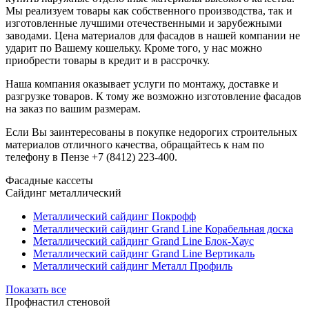
Мы реализуем товары как собственного производства, так и
изготовленные лучшими отечественными и зарубежными
заводами. Цена материалов для фасадов в нашей компании не
ударит по Вашему кошельку. Кроме того, у нас можно
приобрести товары в кредит и в рассрочку.
Наша компания оказывает услуги по монтажу, доставке и
разгрузке товаров. К тому же возможно изготовление фасадов
на заказ по вашим размерам.
Если Вы заинтересованы в покупке недорогих строительных
материалов отличного качества, обращайтесь к нам по
телефону в Пензе
+7 (8412) 223-400
.
Фасадные кассеты
Сайдинг металлический
Металлический сайдинг Покрофф
Металлический сайдинг Grand Line Корабельная доска
Металлический сайдинг Grand Line Блок-Хаус
Металлический сайдинг Grand Line Вертикаль
Металлический сайдинг Металл Профиль
Показать все
Профнастил стеновой