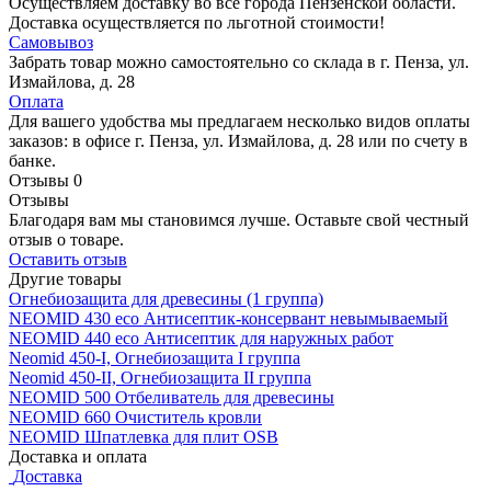
Осуществляем доставку во все города Пензенской области.
Доставка осуществляется по льготной стоимости!
Самовывоз
Забрать товар можно самостоятельно со склада в г. Пенза, ул.
Измайлова, д. 28
Оплата
Для вашего удобства мы предлагаем несколько видов оплаты
заказов: в офисе г. Пенза, ул. Измайлова, д. 28 или по счету в
банке.
Отзывы
0
Отзывы
Благодаря вам мы становимся лучше. Оставьте свой честный
отзыв о товаре.
Оставить отзыв
Другие товары
Огнебиозащита для древесины (1 группа)
NEOMID 430 eco Антисептик-консервант невымываемый
NEOMID 440 eco Антисептик для наружных работ
Neomid 450-I, Огнебиозащита I группа
Neomid 450-II, Огнебиозащита II группа
NEOMID 500 Отбеливатель для древесины
NEOMID 660 Очиститель кровли
NEOMID Шпатлевка для плит OSB
Доставка и оплата
Доставка