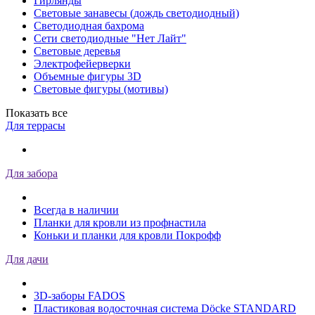
Гирлянды
Световые занавесы (дождь светодиодный)
Светодиодная бахрома
Сети светодиодные "Нет Лайт"
Световые деревья
Электрофейерверки
Объемные фигуры 3D
Световые фигуры (мотивы)
Показать все
Для террасы
Для забора
Всегда в наличии
Планки для кровли из профнастила
Коньки и планки для кровли Покрофф
Для дачи
3D-заборы FADOS
Пластиковая водосточная система Döcke STANDARD