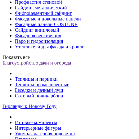
Профнастил стеновой
Сайдинг металлический
Фиброцементный сайдинг
Фасадные и цокольные панели
Фасадные панели COSTUNE
Сайдинг виниловый
Фасадная вентиляция
Паро и гидроизоляция
Утеплители для фасада и кровли
Показать все
Благоустройство дачи и огорода
Теплицы и парники
Теплицы промышленные
Беседки и дачный душ
Сотовый поликарбонат
Гирлянды к Новому Году
Готовые комплекты
Интерьерные фигуры
Уличная лазерная подсветка