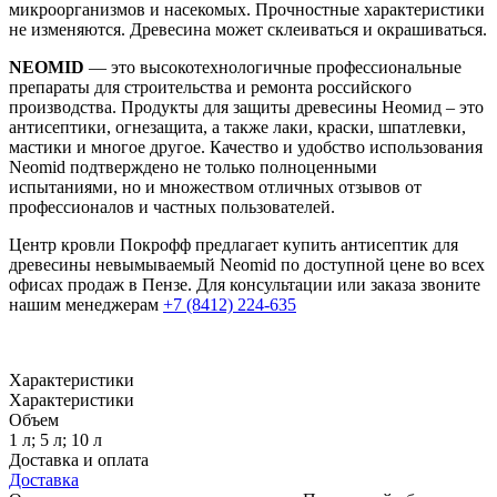
микроорганизмов и насекомых. Прочностные характеристики
не изменяются. Древесина может склеиваться и окрашиваться.
NEOMID
— это высокотехнологичные профессиональные
препараты для строительства и ремонта российского
производства. Продукты для защиты древесины Неомид – это
антисептики, огнезащита, а также лаки, краски, шпатлевки,
мастики и многое другое. Качество и удобство использования
Neomid подтверждено не только полноценными
испытаниями, но и множеством отличных отзывов от
профессионалов и частных пользователей.
Центр кровли Покрофф предлагает купить антисептик для
древесины невымываемый Neomid по доступной цене во всех
офисах продаж в Пензе. Для консультации или заказа звоните
нашим менеджерам
+7 (8412) 224-635
Характеристики
Характеристики
Объем
1 л; 5 л; 10 л
Доставка и оплата
Доставка