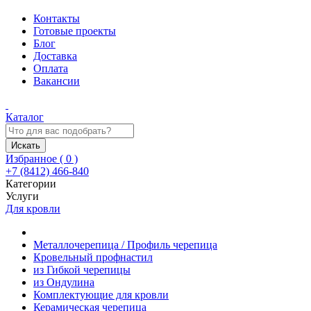
Контакты
Готовые проекты
Блог
Доставка
Оплата
Вакансии
Каталог
Искать
Избранное (
0
)
+7 (8412) 466-840
Категории
Услуги
Для кровли
Металлочерепица / Профиль черепица
Кровельный профнастил
из Гибкой черепицы
из Ондулина
Комплектующие для кровли
Керамическая черепица