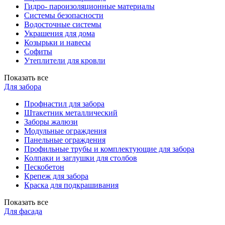
Гидро- пароизоляционные материалы
Системы безопасности
Водосточные системы
Украшения для дома
Козырьки и навесы
Софиты
Утеплители для кровли
Показать все
Для забора
Профнастил для забора
Штакетник металлический
Заборы жалюзи
Модульные ограждения
Панельные ограждения
Профильные трубы и комплектующие для забора
Колпаки и заглушки для столбов
Пескобетон
Крепеж для забора
Краска для подкрашивания
Показать все
Для фасада