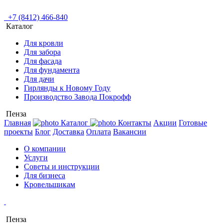
+7 (8412) 466-840
Каталог
Для кровли
Для забора
Для фасада
Для фундамента
Для дачи
Гирлянды к Новому Году
Производство Завода Покрофф
Пенза
Главная
Каталог
Контакты
Акции
Готовые
проекты
Блог
Доставка
Оплата
Вакансии
О компании
Услуги
Советы и инструкции
Для бизнеса
Кровельщикам
Пенза