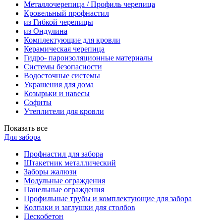
Металлочерепица / Профиль черепица
Кровельный профнастил
из Гибкой черепицы
из Ондулина
Комплектующие для кровли
Керамическая черепица
Гидро- пароизоляционные материалы
Системы безопасности
Водосточные системы
Украшения для дома
Козырьки и навесы
Софиты
Утеплители для кровли
Показать все
Для забора
Профнастил для забора
Штакетник металлический
Заборы жалюзи
Модульные ограждения
Панельные ограждения
Профильные трубы и комплектующие для забора
Колпаки и заглушки для столбов
Пескобетон