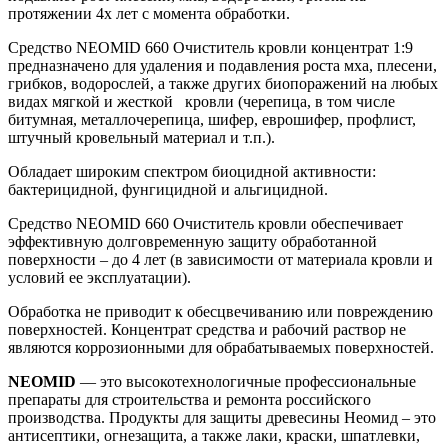
протяжении 4х лет с момента обработки.
Средство NEOMID 660 Очиститель кровли концентрат 1:9
предназначено для удаления и подавления роста мха, плесени,
грибков, водорослей, а также других биопоражений на любых
видах мягкой и жесткой кровли (черепица, в том числе
битумная, металлочерепица, шифер, еврошифер, профлист,
штучный кровельный материал и т.п.).
Обладает широким спектром биоцидной активности:
бактерицидной, фунгицидной и альгицидной.
Средство NEOMID 660 Очиститель кровли обеспечивает
эффективную долговременную защиту обработанной
поверхности – до 4 лет (в зависимости от материала кровли и
условий ее эксплуатации).
Обработка не приводит к обесцвечиванию или повреждению
поверхностей. Концентрат средства и рабочий раствор не
являются коррозионными для обрабатываемых поверхностей.
NEOMID
— это высокотехнологичные профессиональные
препараты для строительства и ремонта российского
производства. Продукты для защиты древесины Неомид – это
антисептики, огнезащита, а также лаки, краски, шпатлевки,