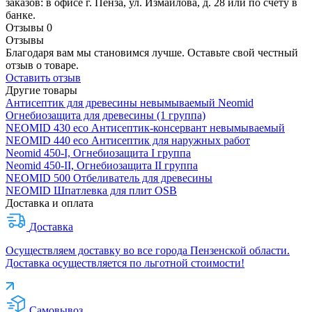
заказов: в офисе г. Пенза, ул. Измайлова, д. 28 или по счету в
банке.
Отзывы
0
Отзывы
Благодаря вам мы становимся лучше. Оставьте свой честный
отзыв о товаре.
Оставить отзыв
Другие товары
Антисептик для древесины невымываемый Neomid
Огнебиозащита для древесины (1 группа)
NEOMID 430 eco Антисептик-консервант невымываемый
NEOMID 440 eco Антисептик для наружных работ
Neomid 450-I, Огнебиозащита I группа
Neomid 450-II, Огнебиозащита II группа
NEOMID 500 Отбеливатель для древесины
NEOMID Шпатлевка для плит OSB
Доставка и оплата
Доставка
Осуществляем доставку во все города Пензенской области.
Доставка осуществляется по льготной стоимости!
Самовывоз