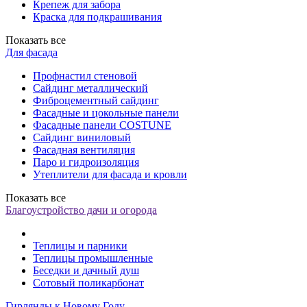
Крепеж для забора
Краска для подкрашивания
Показать все
Для фасада
Профнастил стеновой
Сайдинг металлический
Фиброцементный сайдинг
Фасадные и цокольные панели
Фасадные панели COSTUNE
Сайдинг виниловый
Фасадная вентиляция
Паро и гидроизоляция
Утеплители для фасада и кровли
Показать все
Благоустройство дачи и огорода
Теплицы и парники
Теплицы промышленные
Беседки и дачный душ
Сотовый поликарбонат
Гирлянды к Новому Году