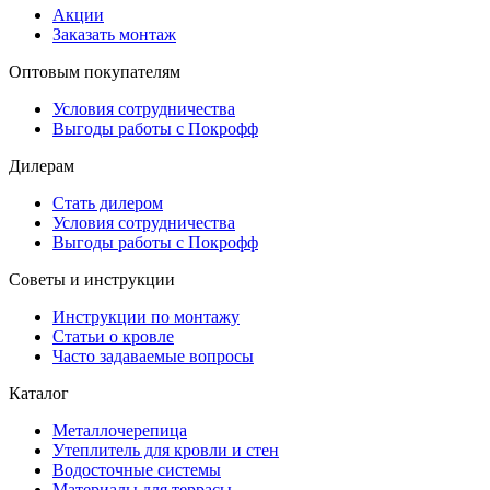
Акции
Заказать монтаж
Оптовым покупателям
Условия сотрудничества
Выгоды работы с Покрофф
Дилерам
Стать дилером
Условия сотрудничества
Выгоды работы с Покрофф
Советы и инструкции
Инструкции по монтажу
Статьи о кровле
Часто задаваемые вопросы
Каталог
Металлочерепица
Утеплитель для кровли и стен
Водосточные системы
Материалы для террасы