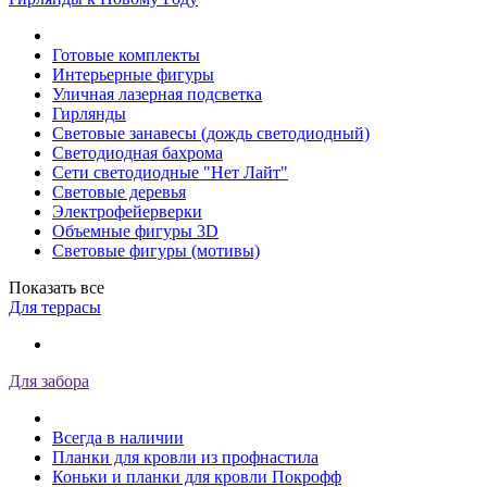
Готовые комплекты
Интерьерные фигуры
Уличная лазерная подсветка
Гирлянды
Световые занавесы (дождь светодиодный)
Светодиодная бахрома
Сети светодиодные "Нет Лайт"
Световые деревья
Электрофейерверки
Объемные фигуры 3D
Световые фигуры (мотивы)
Показать все
Для террасы
Для забора
Всегда в наличии
Планки для кровли из профнастила
Коньки и планки для кровли Покрофф