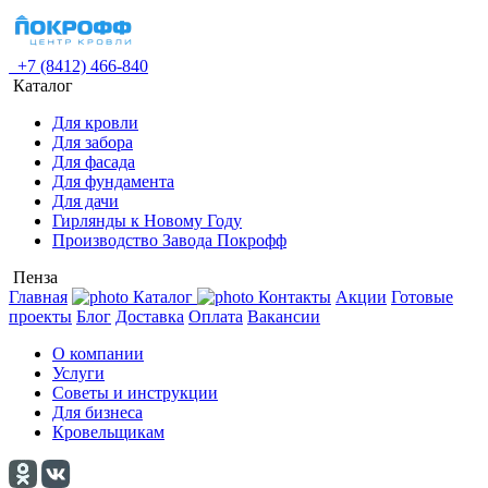
+7 (8412) 466-840
Каталог
Для кровли
Для забора
Для фасада
Для фундамента
Для дачи
Гирлянды к Новому Году
Производство Завода Покрофф
Пенза
Главная
Каталог
Контакты
Акции
Готовые
проекты
Блог
Доставка
Оплата
Вакансии
О компании
Услуги
Советы и инструкции
Для бизнеса
Кровельщикам