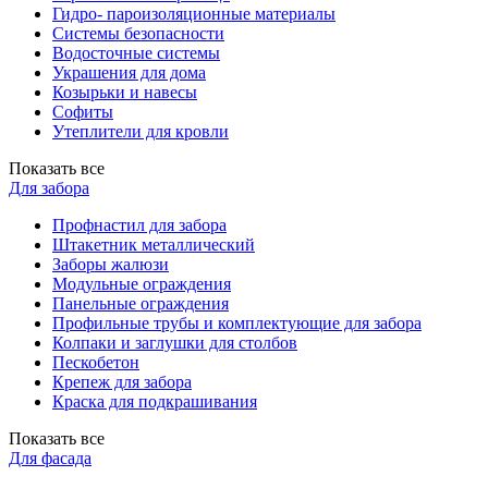
Гидро- пароизоляционные материалы
Системы безопасности
Водосточные системы
Украшения для дома
Козырьки и навесы
Софиты
Утеплители для кровли
Показать все
Для забора
Профнастил для забора
Штакетник металлический
Заборы жалюзи
Модульные ограждения
Панельные ограждения
Профильные трубы и комплектующие для забора
Колпаки и заглушки для столбов
Пескобетон
Крепеж для забора
Краска для подкрашивания
Показать все
Для фасада