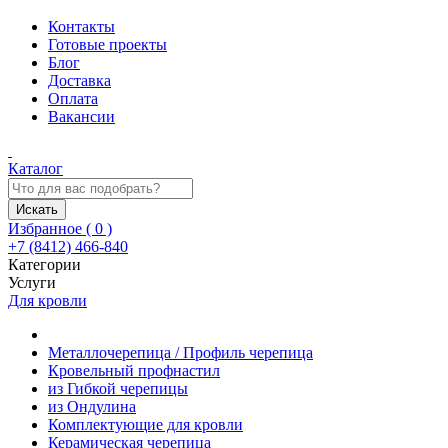
Контакты
Готовые проекты
Блог
Доставка
Оплата
Вакансии
Каталог
Искать
Избранное (
0
)
+7 (8412) 466-840
Категории
Услуги
Для кровли
Металлочерепица / Профиль черепица
Кровельный профнастил
из Гибкой черепицы
из Ондулина
Комплектующие для кровли
Керамическая черепица