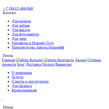
+7 (8412) 466-840
Каталог
Для кровли
Для забора
Для фасада
Для фундамента
Для дачи
Гирлянды к Новому Году
Производство Завода Покрофф
Пенза
Главная
Каталог
Контакты
Акции
Готовые
проекты
Блог
Доставка
Оплата
Вакансии
О компании
Услуги
Советы и инструкции
Для бизнеса
Кровельщикам
Пенза