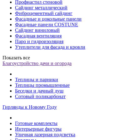
Профнастил стеновой
Сайдинг металлический
Фиброцементный сайдинг
Фасадные и цокольные панели
Фасадные панели COSTUNE
Сайдинг виниловый
Фасадная вентиляция
Паро и гидроизоляция
Утеплители для фасада и кровли
Показать все
Благоустройство дачи и огорода
Теплицы и парники
Теплицы промышленные
Беседки и дачный душ
Сотовый поликарбонат
Гирлянды к Новому Году
Готовые комплекты
Интерьерные фигуры
Уличная лазерная подсветка