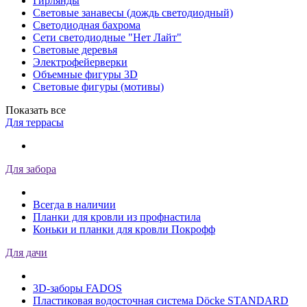
Гирлянды
Световые занавесы (дождь светодиодный)
Светодиодная бахрома
Сети светодиодные "Нет Лайт"
Световые деревья
Электрофейерверки
Объемные фигуры 3D
Световые фигуры (мотивы)
Показать все
Для террасы
Для забора
Всегда в наличии
Планки для кровли из профнастила
Коньки и планки для кровли Покрофф
Для дачи
3D-заборы FADOS
Пластиковая водосточная система Döcke STANDARD