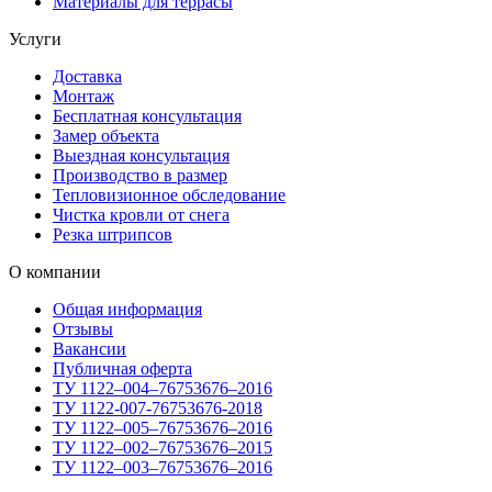
Материалы для террасы
Услуги
Доставка
Монтаж
Бесплатная консультация
Замер объекта
Выездная консультация
Производство в размер
Тепловизионное обследование
Чистка кровли от снега
Резка штрипсов
О компании
Общая информация
Отзывы
Вакансии
Публичная оферта
ТУ 1122–004–76753676–2016
ТУ 1122-007-76753676-2018
ТУ 1122–005–76753676–2016
ТУ 1122–002–76753676–2015
ТУ 1122–003–76753676–2016