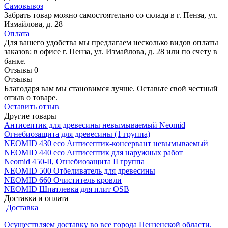
Самовывоз
Забрать товар можно самостоятельно со склада в г. Пенза, ул.
Измайлова, д. 28
Оплата
Для вашего удобства мы предлагаем несколько видов оплаты
заказов: в офисе г. Пенза, ул. Измайлова, д. 28 или по счету в
банке.
Отзывы
0
Отзывы
Благодаря вам мы становимся лучше. Оставьте свой честный
отзыв о товаре.
Оставить отзыв
Другие товары
Антисептик для древесины невымываемый Neomid
Огнебиозащита для древесины (1 группа)
NEOMID 430 eco Антисептик-консервант невымываемый
NEOMID 440 eco Антисептик для наружных работ
Neomid 450-II, Огнебиозащита II группа
NEOMID 500 Отбеливатель для древесины
NEOMID 660 Очиститель кровли
NEOMID Шпатлевка для плит OSB
Доставка и оплата
Доставка
Осуществляем доставку во все города Пензенской области.