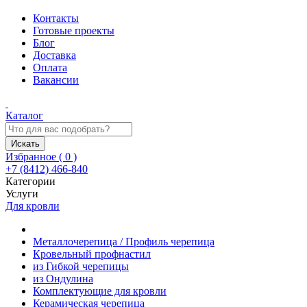
Контакты
Готовые проекты
Блог
Доставка
Оплата
Вакансии
Каталог
Искать
Избранное (
0
)
+7 (8412) 466-840
Категории
Услуги
Для кровли
Металлочерепица / Профиль черепица
Кровельный профнастил
из Гибкой черепицы
из Ондулина
Комплектующие для кровли
Керамическая черепица