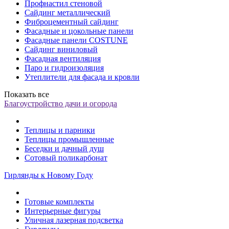
Профнастил стеновой
Сайдинг металлический
Фиброцементный сайдинг
Фасадные и цокольные панели
Фасадные панели COSTUNE
Сайдинг виниловый
Фасадная вентиляция
Паро и гидроизоляция
Утеплители для фасада и кровли
Показать все
Благоустройство дачи и огорода
Теплицы и парники
Теплицы промышленные
Беседки и дачный душ
Сотовый поликарбонат
Гирлянды к Новому Году
Готовые комплекты
Интерьерные фигуры
Уличная лазерная подсветка