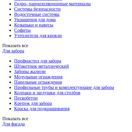
Гидро- пароизоляционные материалы
Системы безопасности
Водосточные системы
Украшения для дома
Козырьки и навесы
Софиты
Утеплители для кровли
Показать все
Для забора
Профнастил для забора
Штакетник металлический
Заборы жалюзи
Модульные ограждения
Панельные ограждения
Профильные трубы и комплектующие для забора
Колпаки и заглушки для столбов
Пескобетон
Крепеж для забора
Краска для подкрашивания
Показать все
Для фасада