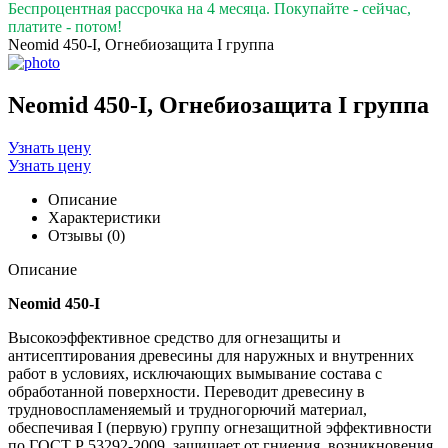
Беспроцентная рассрочка на 4 месяца. Покупайте - сейчас,
платите - потом!
Neomid 450-I, Огнебиозащита I группа
Neomid 450-I, Огнебиозащита I группа
Узнать цену
Узнать цену
Описание
Характеристики
Отзывы (0)
Описание
Neomid 450-I
Высокоэффективное средство для огнезащиты и
антисептирования древесины для наружных и внутренних
работ в условиях, исключающих вымывание состава с
обработанной поверхности. Переводит древесину в
трудновоспламеняемый и трудногорючий материал,
обеспечивая I (первую) группу огнезащитной эффективности
по ГОСТ Р 53292-2009, защищает от гниения, возникновения