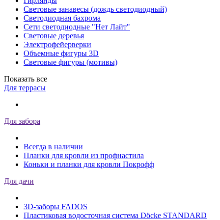
Гирлянды
Световые занавесы (дождь светодиодный)
Светодиодная бахрома
Сети светодиодные "Нет Лайт"
Световые деревья
Электрофейерверки
Объемные фигуры 3D
Световые фигуры (мотивы)
Показать все
Для террасы
Для забора
Всегда в наличии
Планки для кровли из профнастила
Коньки и планки для кровли Покрофф
Для дачи
3D-заборы FADOS
Пластиковая водосточная система Döcke STANDARD