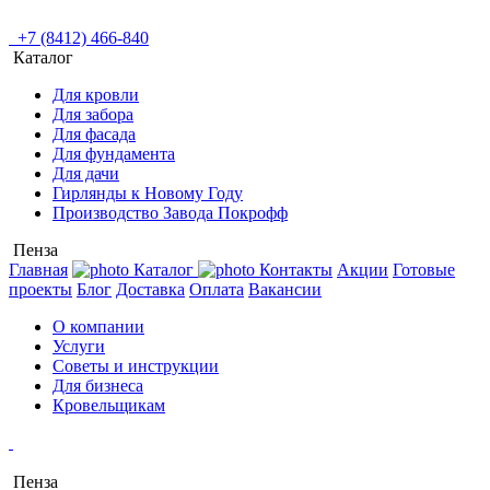
+7 (8412) 466-840
Каталог
Для кровли
Для забора
Для фасада
Для фундамента
Для дачи
Гирлянды к Новому Году
Производство Завода Покрофф
Пенза
Главная
Каталог
Контакты
Акции
Готовые
проекты
Блог
Доставка
Оплата
Вакансии
О компании
Услуги
Советы и инструкции
Для бизнеса
Кровельщикам
Пенза