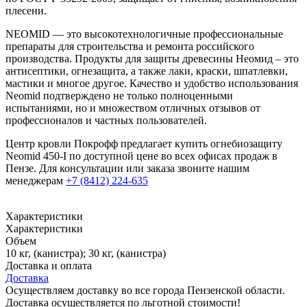
плесени.
NEOMID — это высокотехнологичные профессиональные
препараты для строительства и ремонта российского
производства. Продукты для защиты древесины Неомид – это
антисептики, огнезащита, а также лаки, краски, шпатлевки,
мастики и многое другое. Качество и удобство использования
Neomid подтверждено не только полноценными
испытаниями, но и множеством отличных отзывов от
профессионалов и частных пользователей.
Центр кровли Покрофф предлагает купить огнебиозащиту
Neomid 450-I по доступной цене во всех офисах продаж в
Пензе. Для консультации или заказа звоните нашим
менеджерам
+7 (8412) 224-635
Характеристики
Характеристики
Объем
10 кг, (канистра); 30 кг, (канистра)
Доставка и оплата
Доставка
Осуществляем доставку во все города Пензенской области.
Доставка осуществляется по льготной стоимости!