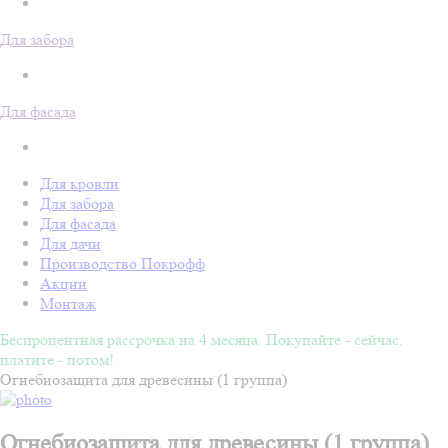
Для забора
Для фасада
Для кровли
Для забора
Для фасада
Для дачи
Производство Покрофф
Акции
Монтаж
Беспроцентная рассрочка на 4 месяца. Покупайте - сейчас,
платите - потом!
Огнебиозащита для древесины (1 группа)
Огнебиозащита для древесины (1 группа)