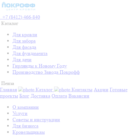
+7 (8412) 466-840
Каталог
Для кровли
Для забора
Для фасада
Для фундамента
Для дачи
Гирлянды к Новому Году
Производство Завода Покрофф
Пенза
Главная
Каталог
Контакты
Акции
Готовые
проекты
Блог
Доставка
Оплата
Вакансии
О компании
Услуги
Советы и инструкции
Для бизнеса
Кровельщикам