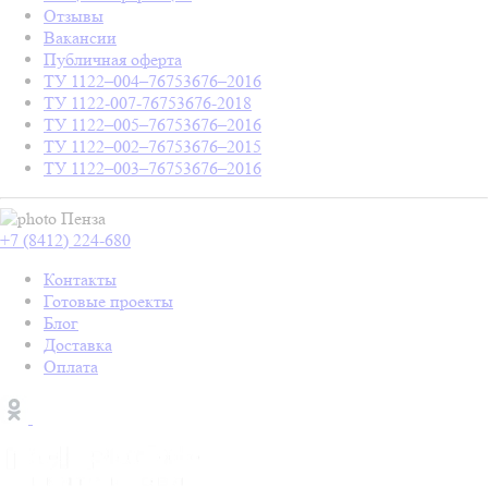
Отзывы
Вакансии
Публичная оферта
ТУ 1122–004–76753676–2016
ТУ 1122-007-76753676-2018
ТУ 1122–005–76753676–2016
ТУ 1122–002–76753676–2015
ТУ 1122–003–76753676–2016
Пенза
+7 (8412) 224-680
Контакты
Готовые проекты
Блог
Доставка
Оплата