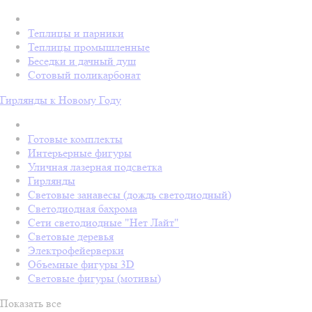
Теплицы и парники
Теплицы промышленные
Беседки и дачный душ
Сотовый поликарбонат
Гирлянды к Новому Году
Готовые комплекты
Интерьерные фигуры
Уличная лазерная подсветка
Гирлянды
Световые занавесы (дождь светодиодный)
Светодиодная бахрома
Сети светодиодные "Нет Лайт"
Световые деревья
Электрофейерверки
Объемные фигуры 3D
Световые фигуры (мотивы)
Показать все