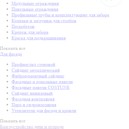
Модульные ограждения
Панельные ограждения
Профильные трубы и комплектующие для забора
Колпаки и заглушки для столбов
Пескобетон
Крепеж для забора
Краска для подкрашивания
Показать все
Для фасада
Профнастил стеновой
Сайдинг металлический
Фиброцементный сайдинг
Фасадные и цокольные панели
Фасадные панели COSTUNE
Сайдинг виниловый
Фасадная вентиляция
Паро и гидроизоляция
Утеплители для фасада и кровли
Показать все
Благоустройство дачи и огорода