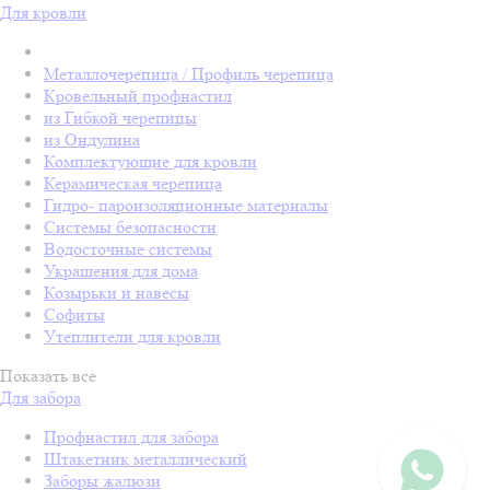
Для кровли
Металлочерепица / Профиль черепица
Кровельный профнастил
из Гибкой черепицы
из Ондулина
Комплектующие для кровли
Керамическая черепица
Гидро- пароизоляционные материалы
Системы безопасности
Водосточные системы
Украшения для дома
Козырьки и навесы
Софиты
Утеплители для кровли
Показать все
Для забора
Профнастил для забора
Штакетник металлический
Заборы жалюзи