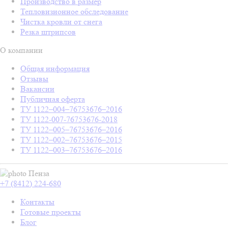
Производство в размер
Тепловизионное обследование
Чистка кровли от снега
Резка штрипсов
О компании
Общая информация
Отзывы
Вакансии
Публичная оферта
ТУ 1122–004–76753676–2016
ТУ 1122-007-76753676-2018
ТУ 1122–005–76753676–2016
ТУ 1122–002–76753676–2015
ТУ 1122–003–76753676–2016
Пенза
+7 (8412) 224-680
Контакты
Готовые проекты
Блог