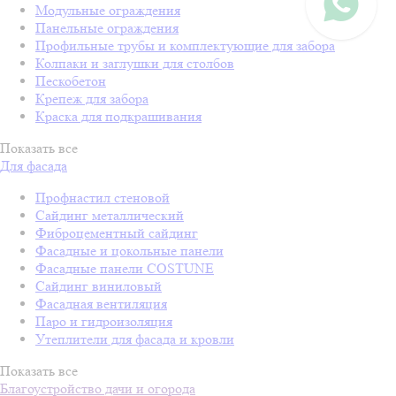
Модульные ограждения
Панельные ограждения
Профильные трубы и комплектующие для забора
Колпаки и заглушки для столбов
Пескобетон
Крепеж для забора
Краска для подкрашивания
Показать все
Для фасада
Профнастил стеновой
Сайдинг металлический
Фиброцементный сайдинг
Фасадные и цокольные панели
Фасадные панели COSTUNE
Сайдинг виниловый
Фасадная вентиляция
Паро и гидроизоляция
Утеплители для фасада и кровли
Показать все
Благоустройство дачи и огорода