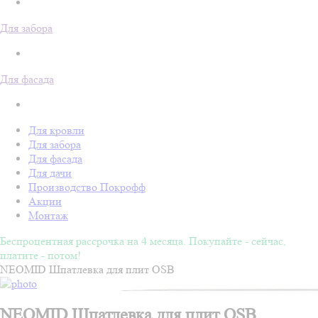
Для забора
Для фасада
Для кровли
Для забора
Для фасада
Для дачи
Производство Покрофф
Акции
Монтаж
Беспроцентная рассрочка на 4 месяца. Покупайте - сейчас,
платите - потом!
NEOMID Шпатлевка для плит OSB
NEOMID Шпатлевка для плит OSB