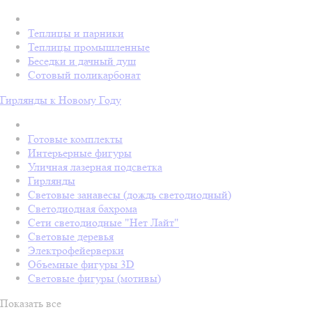
Теплицы и парники
Теплицы промышленные
Беседки и дачный душ
Сотовый поликарбонат
Гирлянды к Новому Году
Готовые комплекты
Интерьерные фигуры
Уличная лазерная подсветка
Гирлянды
Световые занавесы (дождь светодиодный)
Светодиодная бахрома
Сети светодиодные "Нет Лайт"
Световые деревья
Электрофейерверки
Объемные фигуры 3D
Световые фигуры (мотивы)
Показать все