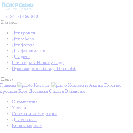
+7 (8412) 466-840
Каталог
Для кровли
Для забора
Для фасада
Для фундамента
Для дачи
Гирлянды к Новому Году
Производство Завода Покрофф
Пенза
Главная
Каталог
Контакты
Акции
Готовые
проекты
Блог
Доставка
Оплата
Вакансии
О компании
Услуги
Советы и инструкции
Для бизнеса
Кровельщикам