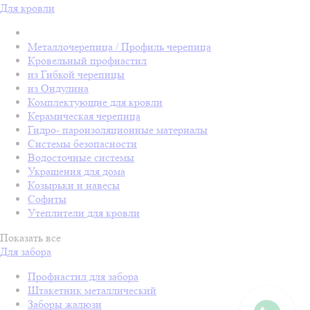
Для кровли
Металлочерепица / Профиль черепица
Кровельный профнастил
из Гибкой черепицы
из Ондулина
Комплектующие для кровли
Керамическая черепица
Гидро- пароизоляционные материалы
Системы безопасности
Водосточные системы
Украшения для дома
Козырьки и навесы
Софиты
Утеплители для кровли
Показать все
Для забора
Профнастил для забора
Штакетник металлический
Заборы жалюзи