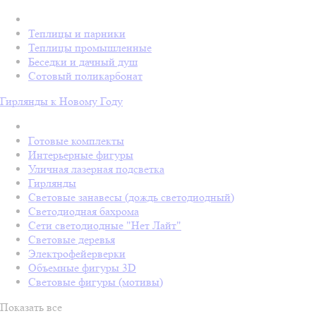
Теплицы и парники
Теплицы промышленные
Беседки и дачный душ
Сотовый поликарбонат
Гирлянды к Новому Году
Готовые комплекты
Интерьерные фигуры
Уличная лазерная подсветка
Гирлянды
Световые занавесы (дождь светодиодный)
Светодиодная бахрома
Сети светодиодные "Нет Лайт"
Световые деревья
Электрофейерверки
Объемные фигуры 3D
Световые фигуры (мотивы)
Показать все