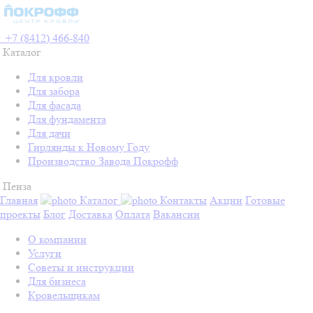
+7 (8412) 466-840
Каталог
Для кровли
Для забора
Для фасада
Для фундамента
Для дачи
Гирлянды к Новому Году
Производство Завода Покрофф
Пенза
Главная
Каталог
Контакты
Акции
Готовые
проекты
Блог
Доставка
Оплата
Вакансии
О компании
Услуги
Советы и инструкции
Для бизнеса
Кровельщикам