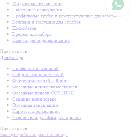
Модульные ограждения
Панельные ограждения
Профильные трубы и комплектующие для забора
Колпаки и заглушки для столбов
Пескобетон
Крепеж для забора
Краска для подкрашивания
Показать все
Для фасада
Профнастил стеновой
Сайдинг металлический
Фиброцементный сайдинг
Фасадные и цокольные панели
Фасадные панели COSTUNE
Сайдинг виниловый
Фасадная вентиляция
Паро и гидроизоляция
Утеплители для фасада и кровли
Показать все
Благоустройство дачи и огорода