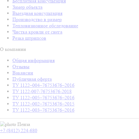
Бесплатная консультация
Замер объекта
Выездная консультация
Производство в размер
Тепловизионное обследование
Чистка кровли от снега
Резка штрипсов
О компании
Общая информация
Отзывы
Вакансии
Публичная оферта
ТУ 1122–004–76753676–2016
ТУ 1122-007-76753676-2018
ТУ 1122–005–76753676–2016
ТУ 1122–002–76753676–2015
ТУ 1122–003–76753676–2016
Пенза
+7 (8412) 224-680