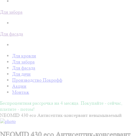
Для забора
Для фасада
Для кровли
Для забора
Для фасада
Для дачи
Производство Покрофф
Акции
Монтаж
Беспроцентная рассрочка на 4 месяца. Покупайте - сейчас,
платите - потом!
NEOMID 430 eco Антисептик-консервант невымываемый
NEOMID 430 eco Антисептик-консервант