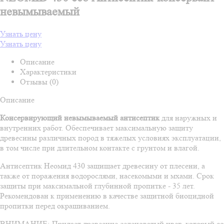
невымываемый
Узнать цену
Узнать цену
Описание
Характеристики
Отзывы (0)
Описание
Консервирующий невымываемый антисептик
для наружных и
внутренних работ. Обеспечивает максимальную защиту
древесины различных пород в тяжелых условиях эксплуатации,
в том числе при длительном контакте с грунтом и влагой.
Антисептик Неомид 430 защищает древесину от плесени, а
также от поражения водорослями, насекомыми и мхами. Срок
защиты при максимальной глубинной пропитке - 35 лет.
Рекомендован к применению в качестве защитной биоцидной
пропитки перед окрашиванием.
ВНИМАНИЕ: Придает древесине зеленоватый цвет, который со