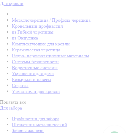
Для кровли
Металлочерепица / Профиль черепица
Кровельный профнастил
из Гибкой черепицы
из Ондулина
Комплектующие для кровли
Керамическая черепица
Гидро- пароизоляционные материалы
Системы безопасности
Водосточные системы
Украшения для дома
Козырьки и навесы
Софиты
Утеплители для кровли
Показать все
Для забора
Профнастил для забора
Штакетник металлический
Заборы жалюзи